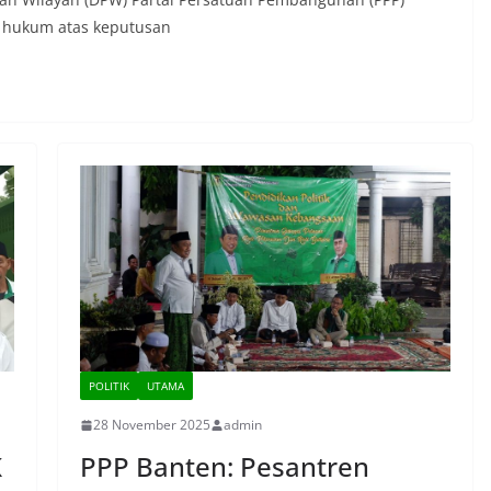
a hukum atas keputusan
POLITIK
UTAMA
28 November 2025
admin
K
PPP Banten: Pesantren