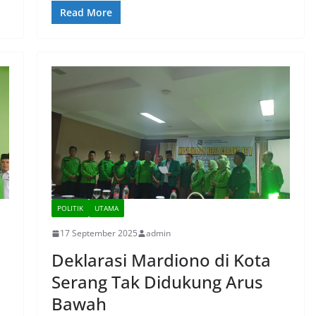
Read More
POLITIK
UTAMA
17 September 2025
admin
Deklarasi Mardiono di Kota
Serang Tak Didukung Arus
Bawah