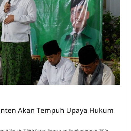
Banten Akan Tempuh Upaya Hukum
n Wilayah (DPW) Partai Persatuan Pembangunan (PPP)