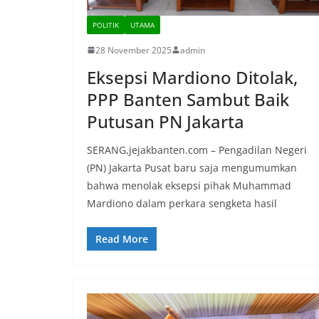
POLITIK
UTAMA
28 November 2025
admin
Eksepsi Mardiono Ditolak,
PPP Banten Sambut Baik
Putusan PN Jakarta
SERANG,jejakbanten.com – Pengadilan Negeri
(PN) Jakarta Pusat baru saja mengumumkan
bahwa menolak eksepsi pihak Muhammad
Mardiono dalam perkara sengketa hasil
Read More