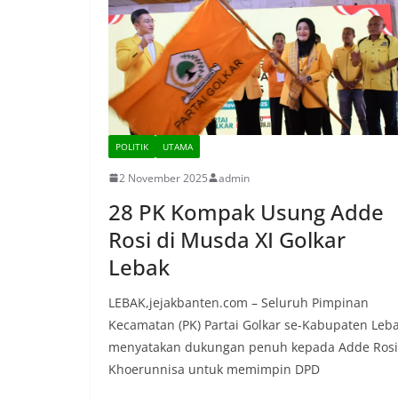
POLITIK
UTAMA
2 November 2025
admin
28 PK Kompak Usung Adde
Rosi di Musda XI Golkar
Lebak
LEBAK,jejakbanten.com – Seluruh Pimpinan
Kecamatan (PK) Partai Golkar se-Kabupaten Leb
menyatakan dukungan penuh kepada Adde Rosi
Khoerunnisa untuk memimpin DPD