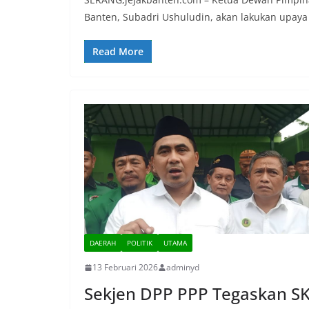
Banten, Subadri Ushuludin, akan lakukan upay
Read More
DAERAH
POLITIK
UTAMA
13 Februari 2026
adminyd
Sekjen DPP PPP Tegaskan S