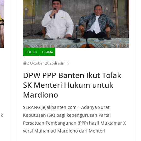
POLITIK
UTAMA
2 Oktober 2025
admin
DPW PPP Banten Ikut Tolak
SK Menteri Hukum untuk
Mardiono
SERANG,jejakbanten.com – Adanya Surat
ak
Keputusan (SK) bagi kepengurusan Partai
Persatuan Pembangunan (PPP) hasil Muktamar X
versi Muhamad Mardiono dari Menteri