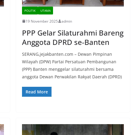
POLITIK
UTAMA
19 November 2025
admin
PPP Gelar Silaturahmi Bareng
Anggota DPRD se-Banten
SERANG,jejakbanten.com – Dewan Pimpinan
Wilayah (DPW) Partai Persatuan Pembangunan
(PPP) Banten menggelar silaturahmi bersama
anggota Dewan Perwakilan Rakyat Daerah (DPRD)
Read More