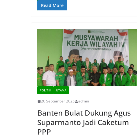
Read More
POLITIK
UTAMA
20 September 2025
admin
Banten Bulat Dukung Agus
Suparmanto Jadi Caketum
PPP