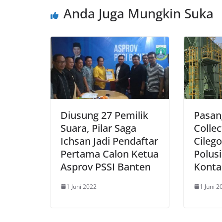
Anda Juga Mungkin Suka
Diusung 27 Pemilik
Pasan
Suara, Pilar Saga
Collec
Ichsan Jadi Pendaftar
Cileg
Pertama Calon Ketua
Polus
Asprov PSSI Banten
Konta
1 Juni 2022
1 Juni 2