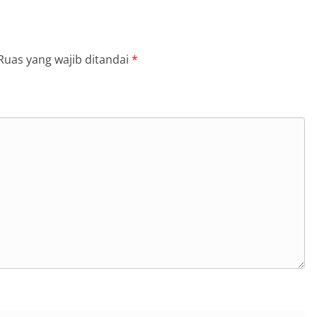
Ruas yang wajib ditandai
*