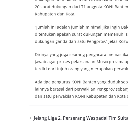
20 surat dukungan dari 71 anggota KONI Banten
Kabupaten dan Kota.
“Jumlah ini adalah jumlah minimal jika ingin Ba
ditentukan apakah surat dukungan memenuhi s
dukungan ganda dari satu Pengprov,” jelas Kosw
Dirinya yang juga seorang pengacara memastik
jawab agar proses pelaksanaan Musorprov maup
terdiri dari tujuh orang yang merupakan perwa
Ada tiga pengurus KONI Banten yang duduk seb
lainnya berasal dari perwakilan Pengprov seban
dan satu perwakilan KONI Kabupaten dan Kota di
Jelang Liga 2, Perserang Waspadai Tim Sult