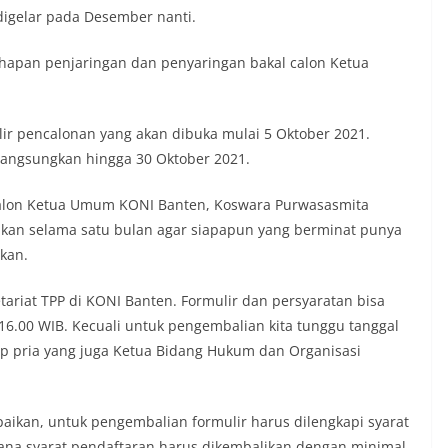
digelar pada Desember nanti.
hapan penjaringan dan penyaringan bakal calon Ketua
ir pencalonan yang akan dibuka mulai 5 Oktober 2021.
langsungkan hingga 30 Oktober 2021.
Calon Ketua Umum KONI Banten, Koswara Purwasasmita
akan selama satu bulan agar siapapun yang berminat punya
kan.
etariat TPP di KONI Banten. Formulir dan persyaratan bisa
16.00 WIB. Kecuali untuk pengembalian kita tunggu tanggal
ap pria yang juga Ketua Bidang Hukum dan Organisasi
aikan, untuk pengembalian formulir harus dilengkapi syarat
na syarat pendaftaran harus dikembalikan dengan minimal