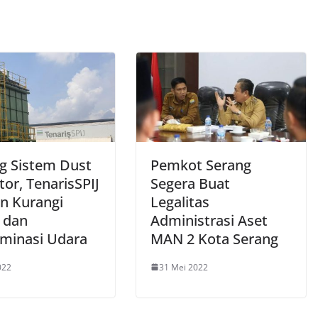
g Sistem Dust
Pemkot Serang
tor, TenarisSPIJ
Segera Buat
on Kurangi
Legalitas
i dan
Administrasi Aset
minasi Udara
MAN 2 Kota Serang
022
31 Mei 2022