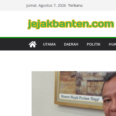
Skip
Terbaru:
Jumat, Agustus 7, 2026
to
content
UTAMA
DAERAH
POLITIK
HU