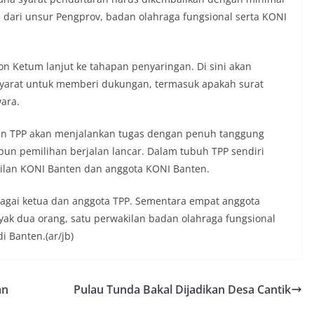
 dari unsur Pengprov, badan olahraga fungsional serta KONI
lon Ketum lanjut ke tahapan penyaringan. Di sini akan
yarat untuk memberi dukungan, termasuk apakah surat
ara.
an TPP akan menjalankan tugas dengan penuh tanggung
un pemilihan berjalan lancar. Dalam tubuh TPP sendiri
kilan KONI Banten dan anggota KONI Banten.
agai ketua dan anggota TPP. Sementara empat anggota
yak dua orang, satu perwakilan badan olahraga fungsional
 Banten.(ar/jb)
an
Pulau Tunda Bakal Dijadikan Desa Cantik