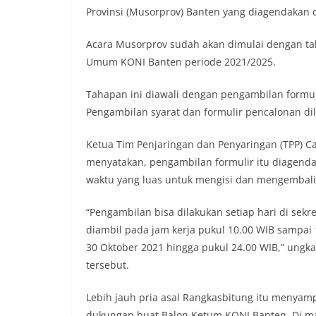
Provinsi (Musorprov) Banten yang diagendakan 
Acara Musorprov sudah akan dimulai dengan ta
Umum KONI Banten periode 2021/2025.
Tahapan ini diawali dengan pengambilan formul
Pengambilan syarat dan formulir pencalonan di
Ketua Tim Penjaringan dan Penyaringan (TPP) 
menyatakan, pengambilan formulir itu diagend
waktu yang luas untuk mengisi dan mengembali
“Pengambilan bisa dilakukan setiap hari di sekr
diambil pada jam kerja pukul 10.00 WIB sampai 
30 Oktober 2021 hingga pukul 24.00 WIB,” ungk
tersebut.
Lebih jauh pria asal Rangkasbitung itu menyamp
dukungan buat Balon Ketum KONI Banten. Di ma