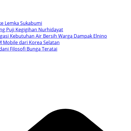
i ke Lemka Sukabumi
ang Puji Kegigihan Nurhidayat
igasi Kebutuhan Air Bersih Warga Dampak Elnino
 Mobile dari Korea Selatan
ani Filosofi Bunga Teratai