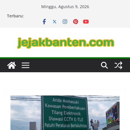
Skip
Minggu, Agustus 9, 2026
to
Terbaru:
content