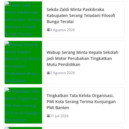
Sekda Zaldi Minta Paskibraka
Kabupaten Serang Teladani Filosofi
Bunga Teratai
4 Agustus 2026
Wabup Serang Minta Kepala Sekolah
jadi Motor Perubahan Tingkatkan
Mutu Pendidikan
2 Agustus 2026
Tingkatkan Tata Kelola Organisasi,
PMI Kota Serang Terima Kunjungan
PMI Banten
31 Juli 2026