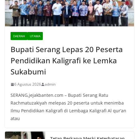
DAERAH
UTAMA
Bupati Serang Lepas 20 Peserta
Pendidikan Kaligrafi ke Lemka
Sukabumi
6 Agustus 2026
admin
SERANG,jejakbanten.com – Bupati Serang Ratu
Rachmatuzakiyah melepas 20 peserta untuk menimba
Ilmu Pendidikan Kaligrafi di Lembaga Kaligrafi Al qur’an
atau
Tetap Berkarya Meski Keterbatasan