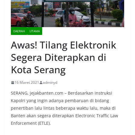
DAERAH
UTAMA
Awas! Tilang Elektronik
Segera Diterapkan di
Kota Serang
16 Maret 2021
adminyd
SERANG, jejakbanten.com – Berdasarkan instruksi
Kapolri yang ingin adanya pembaruan di bidang
penertiban lalu lintas beberapa waktu lalu, maka di
Banten akan segera diterapkan Electronic Traffic Law
Enforcement (ETLE).