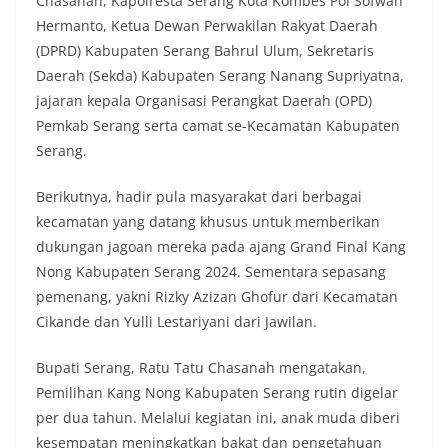
Chasanah, Kapolresta Serang Kota Kombes Pol Sofwan
Hermanto, Ketua Dewan Perwakilan Rakyat Daerah
(DPRD) Kabupaten Serang Bahrul Ulum, Sekretaris
Daerah (Sekda) Kabupaten Serang Nanang Supriyatna,
jajaran kepala Organisasi Perangkat Daerah (OPD)
Pemkab Serang serta camat se-Kecamatan Kabupaten
Serang.
Berikutnya, hadir pula masyarakat dari berbagai
kecamatan yang datang khusus untuk memberikan
dukungan jagoan mereka pada ajang Grand Final Kang
Nong Kabupaten Serang 2024. Sementara sepasang
pemenang, yakni Rizky Azizan Ghofur dari Kecamatan
Cikande dan Yulli Lestariyani dari Jawilan.
Bupati Serang, Ratu Tatu Chasanah mengatakan,
Pemilihan Kang Nong Kabupaten Serang rutin digelar
per dua tahun. Melalui kegiatan ini, anak muda diberi
kesempatan meningkatkan bakat dan pengetahuan