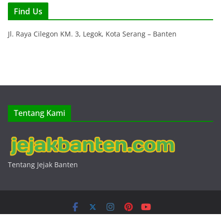
Find Us
Jl. Raya Cilegon KM. 3, Legok, Kota Serang – Banten
Tentang Kami
Tentang Jejak Banten
Hak Cipta © 2026
Jejak Banten
. Keseluruhan Hak Cipta.