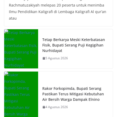
Rachmatuzakiyah melepas 20 peserta untuk menimba
Ilmu Pendidikan Kaligrafi di Lembaga Kaligrafi Al qur’an
atau
Tetap Berkarya Meski Keterbatasan
Fisik, Bupati Serang Puji Kegigihan
Nurhidayat
5 Agustus 2026
Rakor Forkopimda, Bupati Serang
Pastikan Terus Mitigasi Kebutuhan
Air Bersih Warga Dampak Elnino
4 Agustus 2026