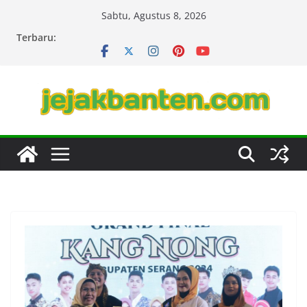
Skip
Sabtu, Agustus 8, 2026
to
Terbaru:
content