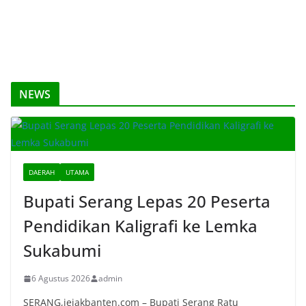
NEWS
DAERAH
UTAMA
Bupati Serang Lepas 20 Peserta
Pendidikan Kaligrafi ke Lemka
Sukabumi
6 Agustus 2026
admin
SERANG,jejakbanten.com – Bupati Serang Ratu