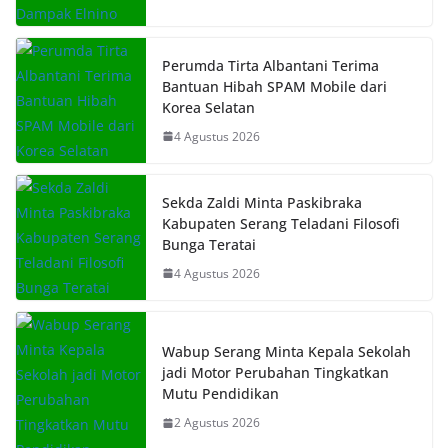
Perumda Tirta Albantani Terima
Bantuan Hibah SPAM Mobile dari
Korea Selatan
4 Agustus 2026
Sekda Zaldi Minta Paskibraka
Kabupaten Serang Teladani Filosofi
Bunga Teratai
4 Agustus 2026
Wabup Serang Minta Kepala Sekolah
jadi Motor Perubahan Tingkatkan
Mutu Pendidikan
2 Agustus 2026