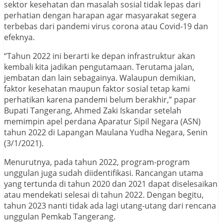
sektor kesehatan dan masalah sosial tidak lepas dari
perhatian dengan harapan agar masyarakat segera
terbebas dari pandemi virus corona atau Covid-19 dan
efeknya.
“Tahun 2022 ini berarti ke depan infrastruktur akan
kembali kita jadikan pengutamaan. Terutama jalan,
jembatan dan lain sebagainya. Walaupun demikian,
faktor kesehatan maupun faktor sosial tetap kami
perhatikan karena pandemi belum berakhir,” papar
Bupati Tangerang, Ahmed Zaki Iskandar setelah
memimpin apel perdana Aparatur Sipil Negara (ASN)
tahun 2022 di Lapangan Maulana Yudha Negara, Senin
(3/1/2021).
Menurutnya, pada tahun 2022, program-program
unggulan juga sudah diidentifikasi. Rancangan utama
yang tertunda di tahun 2020 dan 2021 dapat diselesaikan
atau mendekati selesai di tahun 2022. Dengan begitu,
tahun 2023 nanti tidak ada lagi utang-utang dari rencana
unggulan Pemkab Tangerang.