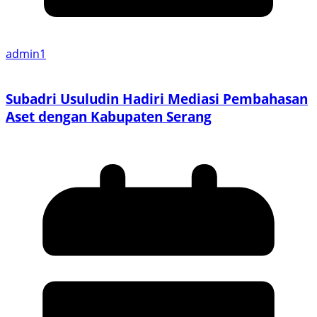
admin1
Subadri Usuludin Hadiri Mediasi Pembahasan
Aset dengan Kabupaten Serang