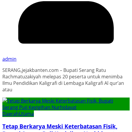
admin
SERANG,jejakbanten.com – Bupati Serang Ratu
Rachmatuzakiyah melepas 20 peserta untuk menimba
Ilmu Pendidikan Kaligrafi di Lembaga Kaligrafi Al qur’an
atau
Daerah
Utama
Tetap Berkarya Meski Keterbatasan Fisik,