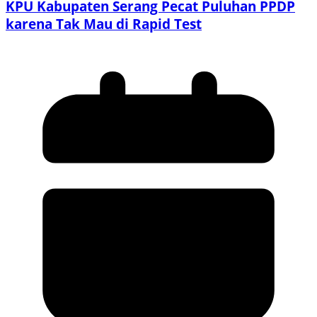
KPU Kabupaten Serang Pecat Puluhan PPDP
karena Tak Mau di Rapid Test