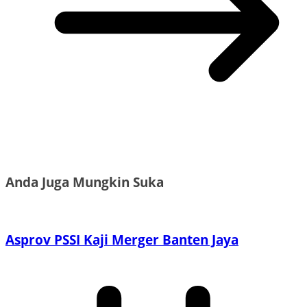
Anda Juga Mungkin Suka
Asprov PSSI Kaji Merger Banten Jaya