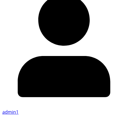
admin1