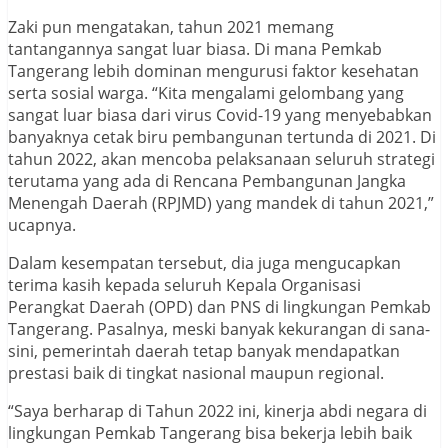
Zaki pun mengatakan, tahun 2021 memang
tantangannya sangat luar biasa. Di mana Pemkab
Tangerang lebih dominan mengurusi faktor kesehatan
serta sosial warga. “Kita mengalami gelombang yang
sangat luar biasa dari virus Covid-19 yang menyebabkan
banyaknya cetak biru pembangunan tertunda di 2021. Di
tahun 2022, akan mencoba pelaksanaan seluruh strategi
terutama yang ada di Rencana Pembangunan Jangka
Menengah Daerah (RPJMD) yang mandek di tahun 2021,”
ucapnya.
Dalam kesempatan tersebut, dia juga mengucapkan
terima kasih kepada seluruh Kepala Organisasi
Perangkat Daerah (OPD) dan PNS di lingkungan Pemkab
Tangerang. Pasalnya, meski banyak kekurangan di sana-
sini, pemerintah daerah tetap banyak mendapatkan
prestasi baik di tingkat nasional maupun regional.
“Saya berharap di Tahun 2022 ini, kinerja abdi negara di
lingkungan Pemkab Tangerang bisa bekerja lebih baik