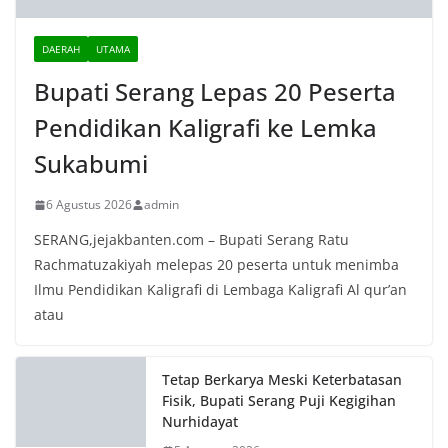
6 Agustus 2026
admin
SERANG,jejakbanten.com – Bupati Serang Ratu
Rachmatuzakiyah melepas 20 peserta untuk menimba
Ilmu Pendidikan Kaligrafi di Lembaga Kaligrafi Al qur’an
atau
Tetap Berkarya Meski Keterbatasan
Fisik, Bupati Serang Puji Kegigihan
Nurhidayat
5 Agustus 2026
Rakor Forkopimda, Bupati Serang
Pastikan Terus Mitigasi Kebutuhan