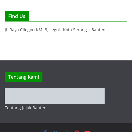
Portal Berita Akurat dan Terpercaya
Find Us
Jl. Raya Cilegon KM. 3, Legok, Kota Serang – Banten
Tentang Kami
Tentang Jejak Banten