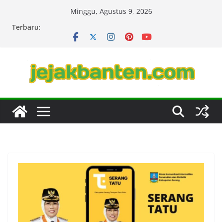
Skip
Minggu, Agustus 9, 2026
to
Terbaru:
content