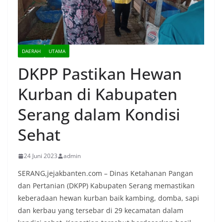
DAERAH
UTAMA
DKPP Pastikan Hewan
Kurban di Kabupaten
Serang dalam Kondisi
Sehat
24 Juni 2023
admin
SERANG,jejakbanten.com – Dinas Ketahanan Pangan
dan Pertanian (DKPP) Kabupaten Serang memastikan
keberadaan hewan kurban baik kambing, domba, sapi
dan kerbau yang tersebar di 29 kecamatan dalam