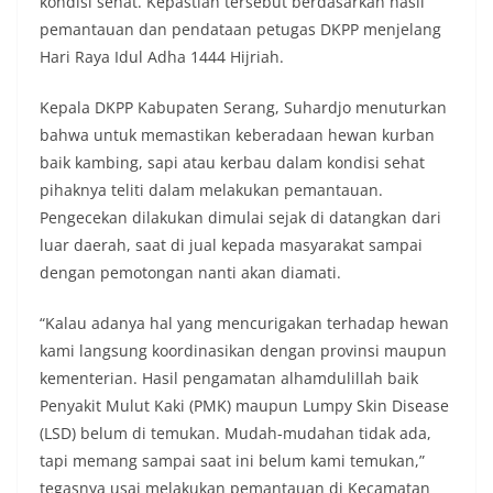
kondisi sehat. Kepastian tersebut berdasarkan hasil
pemantauan dan pendataan petugas DKPP menjelang
Hari Raya Idul Adha 1444 Hijriah.
Kepala DKPP Kabupaten Serang, Suhardjo menuturkan
bahwa untuk memastikan keberadaan hewan kurban
baik kambing, sapi atau kerbau dalam kondisi sehat
pihaknya teliti dalam melakukan pemantauan.
Pengecekan dilakukan dimulai sejak di datangkan dari
luar daerah, saat di jual kepada masyarakat sampai
dengan pemotongan nanti akan diamati.
“Kalau adanya hal yang mencurigakan terhadap hewan
kami langsung koordinasikan dengan provinsi maupun
kementerian. Hasil pengamatan alhamdulillah baik
Penyakit Mulut Kaki (PMK) maupun Lumpy Skin Disease
(LSD) belum di temukan. Mudah-mudahan tidak ada,
tapi memang sampai saat ini belum kami temukan,”
tegasnya usai melakukan pemantauan di Kecamatan