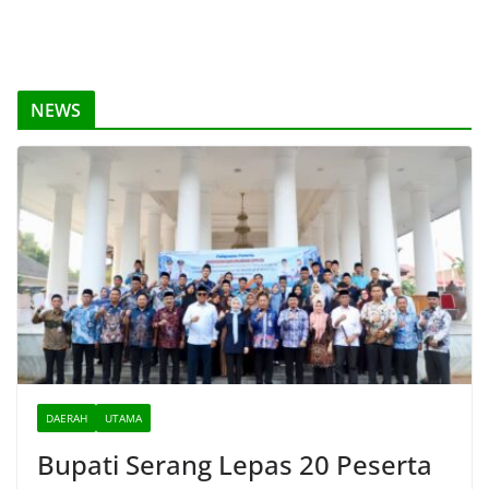
NEWS
DAERAH
UTAMA
Bupati Serang Lepas 20 Peserta