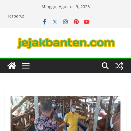
Skip
Minggu, Agustus 9, 2026
to
Terbaru:
content