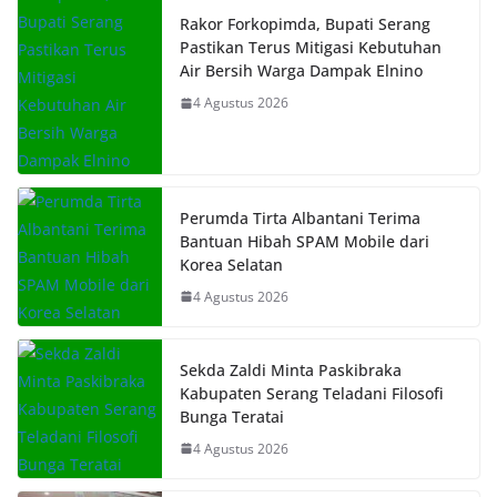
Rakor Forkopimda, Bupati Serang
Pastikan Terus Mitigasi Kebutuhan
Air Bersih Warga Dampak Elnino
4 Agustus 2026
Perumda Tirta Albantani Terima
Bantuan Hibah SPAM Mobile dari
Korea Selatan
4 Agustus 2026
Sekda Zaldi Minta Paskibraka
Kabupaten Serang Teladani Filosofi
Bunga Teratai
4 Agustus 2026