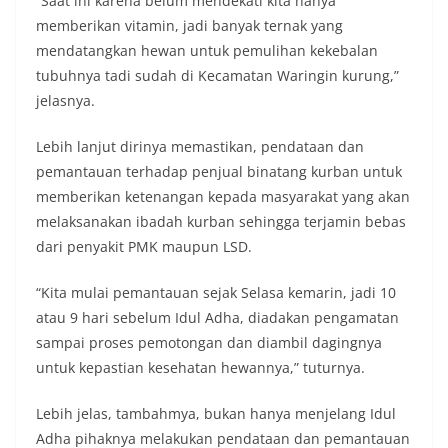
“Saat ini karena belum mendekati kita hanya
memberikan vitamin, jadi banyak ternak yang
mendatangkan hewan untuk pemulihan kekebalan
tubuhnya tadi sudah di Kecamatan Waringin kurung,”
jelasnya.
Lebih lanjut dirinya memastikan, pendataan dan
pemantauan terhadap penjual binatang kurban untuk
memberikan ketenangan kepada masyarakat yang akan
melaksanakan ibadah kurban sehingga terjamin bebas
dari penyakit PMK maupun LSD.
“Kita mulai pemantauan sejak Selasa kemarin, jadi 10
atau 9 hari sebelum Idul Adha, diadakan pengamatan
sampai proses pemotongan dan diambil dagingnya
untuk kepastian kesehatan hewannya,” tuturnya.
Lebih jelas, tambahmya, bukan hanya menjelang Idul
Adha pihaknya melakukan pendataan dan pemantauan