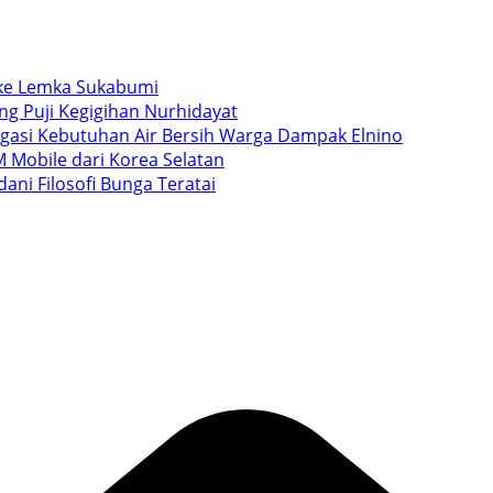
i ke Lemka Sukabumi
ang Puji Kegigihan Nurhidayat
igasi Kebutuhan Air Bersih Warga Dampak Elnino
 Mobile dari Korea Selatan
ani Filosofi Bunga Teratai