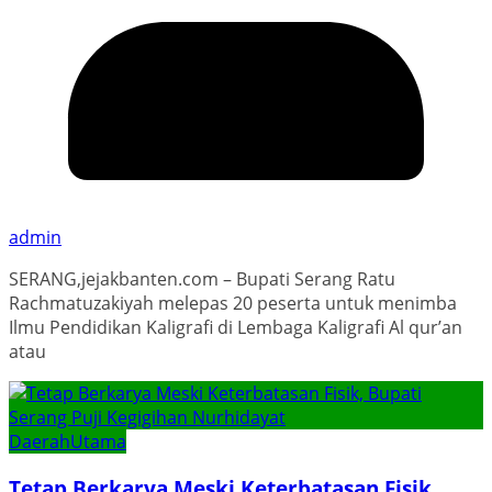
admin
SERANG,jejakbanten.com – Bupati Serang Ratu
Rachmatuzakiyah melepas 20 peserta untuk menimba
Ilmu Pendidikan Kaligrafi di Lembaga Kaligrafi Al qur’an
atau
Daerah
Utama
Tetap Berkarya Meski Keterbatasan Fisik,