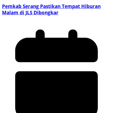
Pemkab Serang Pastikan Tempat Hiburan
Malam di JLS Dibongkar