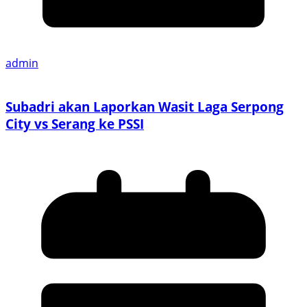
admin
Subadri akan Laporkan Wasit Laga Serpong
City vs Serang ke PSSI