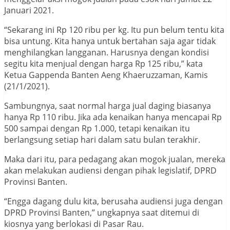
Januari 2021.
“Sekarang ini Rp 120 ribu per kg. Itu pun belum tentu kita
bisa untung. Kita hanya untuk bertahan saja agar tidak
menghilangkan langganan. Harusnya dengan kondisi
segitu kita menjual dengan harga Rp 125 ribu,” kata
Ketua Gappenda Banten Aeng Khaeruzzaman, Kamis
(21/1/2021).
Sambungnya, saat normal harga jual daging biasanya
hanya Rp 110 ribu. Jika ada kenaikan hanya mencapai Rp
500 sampai dengan Rp 1.000, tetapi kenaikan itu
berlangsung setiap hari dalam satu bulan terakhir.
Maka dari itu, para pedagang akan mogok jualan, mereka
akan melakukan audiensi dengan pihak legislatif, DPRD
Provinsi Banten.
“Engga dagang dulu kita, berusaha audiensi juga dengan
DPRD Provinsi Banten,” ungkapnya saat ditemui di
kiosnya yang berlokasi di Pasar Rau.