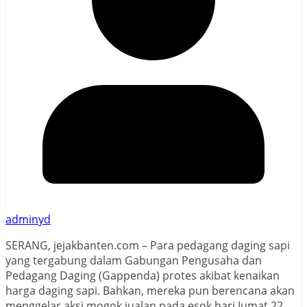
adminyd
SERANG, jejakbanten.com – Para pedagang daging sapi
yang tergabung dalam Gabungan Pengusaha dan
Pedagang Daging (Gappenda) protes akibat kenaikan
harga daging sapi. Bahkan, mereka pun berencana akan
menggelar aksi mogok jualan pada esok hari Jumat 22