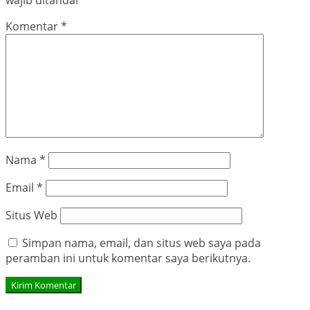
wajib ditandai
*
Komentar
*
Nama
*
Email
*
Situs Web
Simpan nama, email, dan situs web saya pada
peramban ini untuk komentar saya berikutnya.