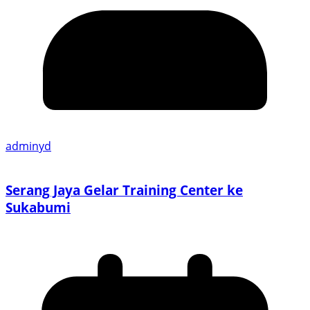
adminyd
Serang Jaya Gelar Training Center ke
Sukabumi