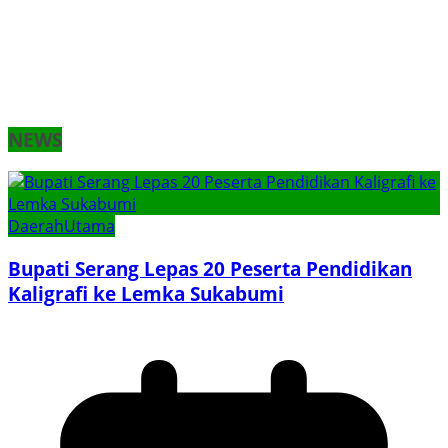
NEWS
Daerah
Utama
Bupati Serang Lepas 20 Peserta Pendidikan
Kaligrafi ke Lemka Sukabumi