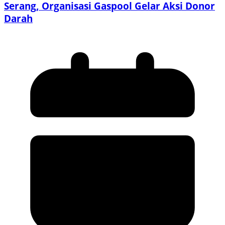
Serang, Organisasi Gaspool Gelar Aksi Donor
Darah