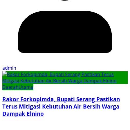
admin
Daerah
Utama
Rakor Forkopimda, Bupati Serang Pastikan
Terus Mitigasi Kebutuhan Air Bersih Warga
Dampak Elnino