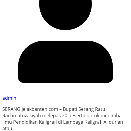
admin
SERANG,jejakbanten.com – Bupati Serang Ratu
Rachmatuzakiyah melepas 20 peserta untuk menimba
Ilmu Pendidikan Kaligrafi di Lembaga Kaligrafi Al qur’an
atau