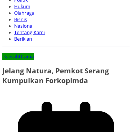
Politik
Hukum
Olahraga
Bisnis
Nasional
Tentang Kami
Beriklan
Daerah
Utama
Jelang Natura, Pemkot Serang
Kumpulkan Forkopimda