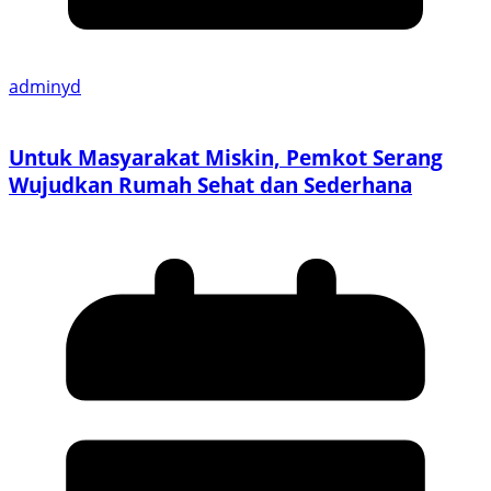
adminyd
Untuk Masyarakat Miskin, Pemkot Serang
Wujudkan Rumah Sehat dan Sederhana