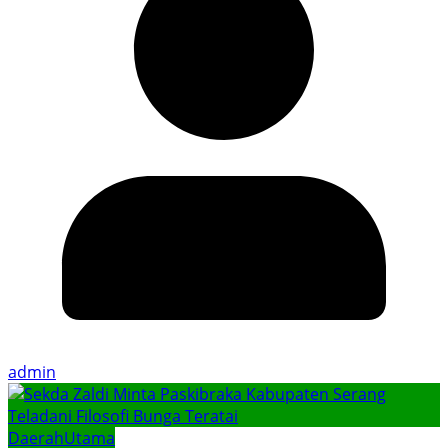
admin
Daerah
Utama