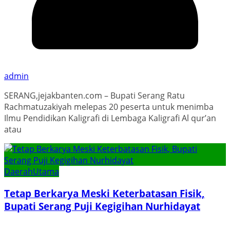
admin
SERANG,jejakbanten.com – Bupati Serang Ratu
Rachmatuzakiyah melepas 20 peserta untuk menimba
Ilmu Pendidikan Kaligrafi di Lembaga Kaligrafi Al qur’an
atau
Daerah
Utama
Tetap Berkarya Meski Keterbatasan Fisik,
Bupati Serang Puji Kegigihan Nurhidayat