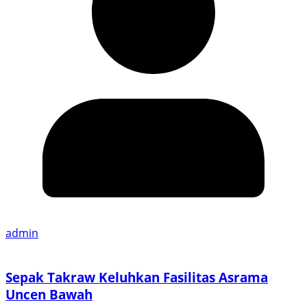
admin
Sepak Takraw Keluhkan Fasilitas Asrama
Uncen Bawah