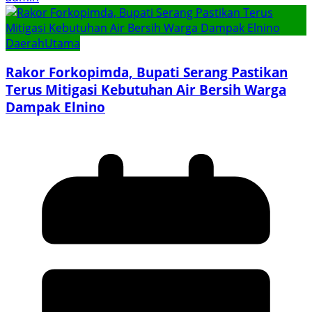
Daerah
Utama
Rakor Forkopimda, Bupati Serang Pastikan
Terus Mitigasi Kebutuhan Air Bersih Warga
Dampak Elnino