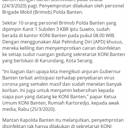
(24/3/2020) pagi. Penyemprotan dilakukan oleh personel
Brigade Mobil (Brimob) Polda Banten.
Sekitar 10 orang personel Brimob Polda Banten yang
dipimpin Kanit 1 Subden 3 KBR Iptu Suwito, sudah
berada di kantor KONI Banten pada pukul 08.00 WIB.
Dengan menggunakan Alat Pelindung Diri (APD) khusus,
mereka keliling dan menyemprotkan cairan disinfektan
ke setiap sudut ruangan gedung sekretariat KONI Banten
yang berlokasi di Karundang, Kota Serang.
“Ini bagian dari upaya kita mengikuti anjuran Gubernur
Banten terkait antisipasi terhadap penyebaran virus
corona yang semakin masif dan sudah menelan banyak
korban. Ini juga untuk menjamin kebersihan kepada
siapa pun yang datang ke KONI Banten,” papar Ketua
Umum KONI Banten, Rumiah Kartoredjo, kepada awak
media, Rabu (25/3/2020).
Mantan Kapolda Banten itu melanjutkan, penyemprotan
disinfektan tak hanya dilakukan di sekretariat KONI