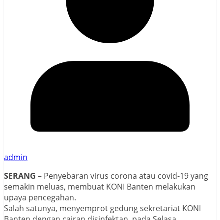
admin
SERANG
– Penyebaran virus corona atau covid-19 yang
semakin meluas, membuat KONI Banten melakukan
upaya pencegahan.
Salah satunya, menyemprot gedung sekretariat KONI
Banten dengan cairan disinfektan, pada Selasa