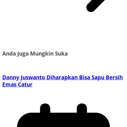
Anda Juga Mungkin Suka
Danny Juswanto Diharapkan Bisa Sapu Bersih
Emas Catur