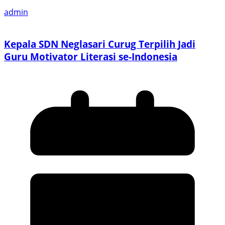
admin
Kepala SDN Neglasari Curug Terpilih Jadi
Guru Motivator Literasi se-Indonesia