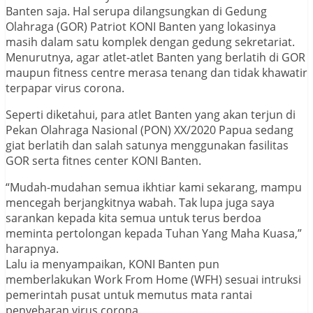
Banten saja. Hal serupa dilangsungkan di Gedung
Olahraga (GOR) Patriot KONI Banten yang lokasinya
masih dalam satu komplek dengan gedung sekretariat.
Menurutnya, agar atlet-atlet Banten yang berlatih di GOR
maupun fitness centre merasa tenang dan tidak khawatir
terpapar virus corona.
Seperti diketahui, para atlet Banten yang akan terjun di
Pekan Olahraga Nasional (PON) XX/2020 Papua sedang
giat berlatih dan salah satunya menggunakan fasilitas
GOR serta fitnes center KONI Banten.
“Mudah-mudahan semua ikhtiar kami sekarang, mampu
mencegah berjangkitnya wabah. Tak lupa juga saya
sarankan kepada kita semua untuk terus berdoa
meminta pertolongan kepada Tuhan Yang Maha Kuasa,”
harapnya.
Lalu ia menyampaikan, KONI Banten pun
memberlakukan Work From Home (WFH) sesuai intruksi
pemerintah pusat untuk memutus mata rantai
penyebaran virus corona.