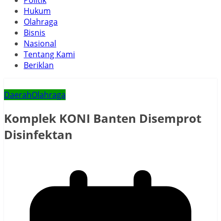
Politik
Hukum
Olahraga
Bisnis
Nasional
Tentang Kami
Beriklan
Daerah
Olahraga
Komplek KONI Banten Disemprot
Disinfektan