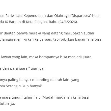
nas Pariwisata Kepemudaan dan Olahraga (Disparpora) Kota
 IX Banten di Kota Cilegon, Rabu (24/6/2026).
rnur Banten bahwa mereka yang datang merupakan sudah
t jangan memikirkan kejuaraan, tapi pikirkan bagaimana bisa
 lawan yang lain, maka harapannya bisa menjadi juara.
ari para juara,” ujarnya.
nya paling banyak dibanding daerah lain, yang
Kota Serang cukup banyak.
ka juara umum tahun lalu. Mudah-mudahan kami bisa
tuturnya.