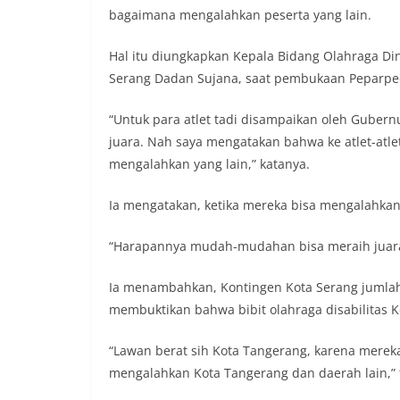
bagaimana mengalahkan peserta yang lain.
Hal itu diungkapkan Kepala Bidang Olahraga Di
Serang Dadan Sujana, saat pembukaan Peparpeda
“Untuk para atlet tadi disampaikan oleh Gube
juara. Nah saya mengatakan bahwa ke atlet-atle
mengalahkan yang lain,” katanya.
Ia mengatakan, ketika mereka bisa mengalahkan
“Harapannya mudah-mudahan bisa meraih juara d
Ia menambahkan, Kontingen Kota Serang jumlah
membuktikan bahwa bibit olahraga disabilitas 
“Lawan berat sih Kota Tangerang, karena mere
mengalahkan Kota Tangerang dan daerah lain,” 