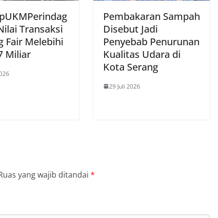
opUKMPerindag
Pembakaran Sampah
Nilai Transaksi
Disebut Jadi
 Fair Melebihi
Penyebab Penurunan
 Miliar
Kualitas Udara di
Kota Serang
2026
29 Juli 2026
Ruas yang wajib ditandai
*