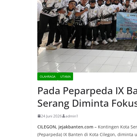
OLAHRAGA
UTAMA
Pada Peparpeda IX Ba
Serang Diminta Foku
24 Juni 2026
admin1
CILEGON, jejakbanten.com –
Kontingen Kota Ser
(Peparpeda) IX Banten di Kota Cilegon, diminta