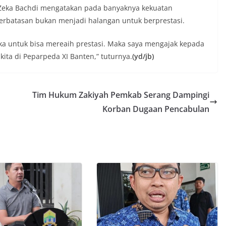
, Zeka Bachdi mengatakan pada banyaknya kekuatan
erbatasan bukan menjadi halangan untuk berprestasi.
a untuk bisa mereaih prestasi. Maka saya mengajak kepada
ita di Peparpeda XI Banten,” tuturnya.
(yd/jb)
Tim Hukum Zakiyah Pemkab Serang Dampingi
Korban Dugaan Pencabulan