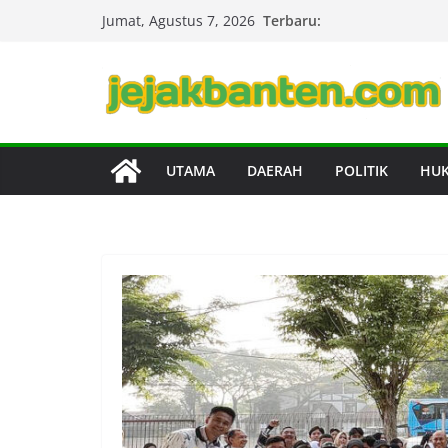
Skip
Terbaru:
Jumat, Agustus 7, 2026
to
content
UTAMA
DAERAH
POLITIK
HU