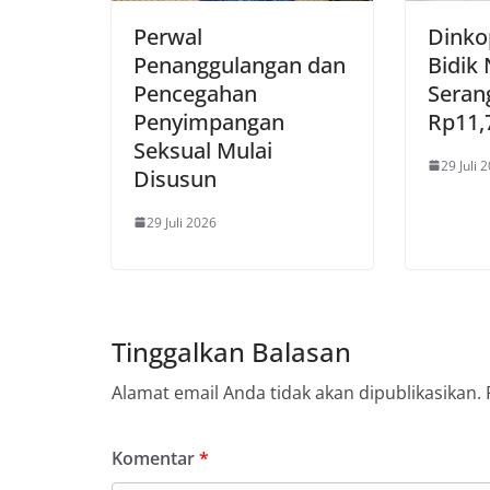
Perwal
Dink
Penanggulangan dan
Bidik 
Pencegahan
Serang
Penyimpangan
Rp11,7
Seksual Mulai
29 Juli 
Disusun
29 Juli 2026
Tinggalkan Balasan
Alamat email Anda tidak akan dipublikasikan.
Komentar
*