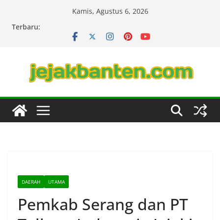
Skip
Kamis, Agustus 6, 2026
to
Terbaru:
content
DAERAH
UTAMA
Pemkab Serang dan PT