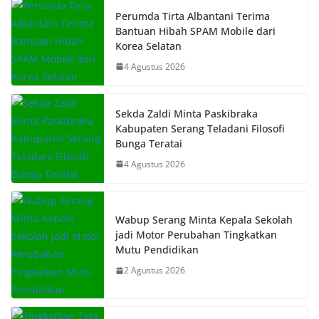
Perumda Tirta Albantani Terima
Bantuan Hibah SPAM Mobile dari
Korea Selatan
4 Agustus 2026
Sekda Zaldi Minta Paskibraka
Kabupaten Serang Teladani Filosofi
Bunga Teratai
4 Agustus 2026
Wabup Serang Minta Kepala Sekolah
jadi Motor Perubahan Tingkatkan
Mutu Pendidikan
2 Agustus 2026