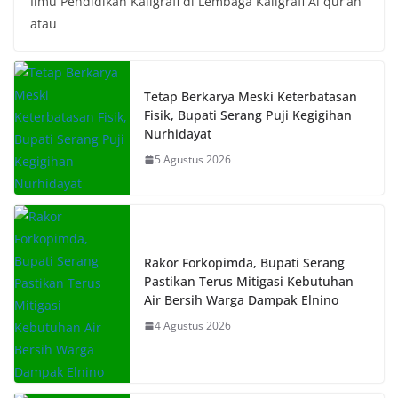
Ilmu Pendidikan Kaligrafi di Lembaga Kaligrafi Al qur’an
atau
Tetap Berkarya Meski Keterbatasan
Fisik, Bupati Serang Puji Kegigihan
Nurhidayat
5 Agustus 2026
Rakor Forkopimda, Bupati Serang
Pastikan Terus Mitigasi Kebutuhan
Air Bersih Warga Dampak Elnino
4 Agustus 2026