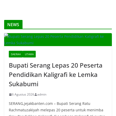
NEWS
DAERAH
UTAMA
Bupati Serang Lepas 20 Peserta
Pendidikan Kaligrafi ke Lemka
Sukabumi
6 Agustus 2026
admin
SERANG,jejakbanten.com – Bupati Serang Ratu
Rachmatuzakiyah melepas 20 peserta untuk menimba