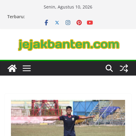
Skip
Senin, Agustus 10, 2026
to
Terbaru:
content