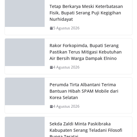
Wabup Serang Minta Kepala Sekolah
jadi Motor Perubahan Tingkatkan
Mutu Pendidikan
2 Agustus 2026
Tingkatkan Tata Kelola Organisasi,
PMI Kota Serang Terima Kunjungan
PMI Banten
31 Juli 2026
Fakultas MIPA UI dan PT TOA Berikan
Hibah Alat EWS Gempa Bumi di SDN
Pasauran 1 Cinangka
31 Juli 2026