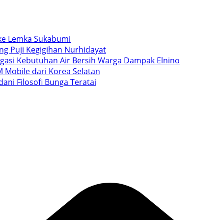
i ke Lemka Sukabumi
ang Puji Kegigihan Nurhidayat
igasi Kebutuhan Air Bersih Warga Dampak Elnino
 Mobile dari Korea Selatan
ani Filosofi Bunga Teratai