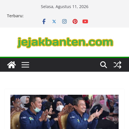
Skip
Selasa, Agustus 11, 2026
to
Terbaru:
content