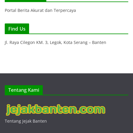
Portal Berita Akurat dan Terpercaya
Find Us
Jl. Raya Cilegon KM. 3, Legok, Kota Serang – Banten
Tentang Kami
Tentang Jejak Banten