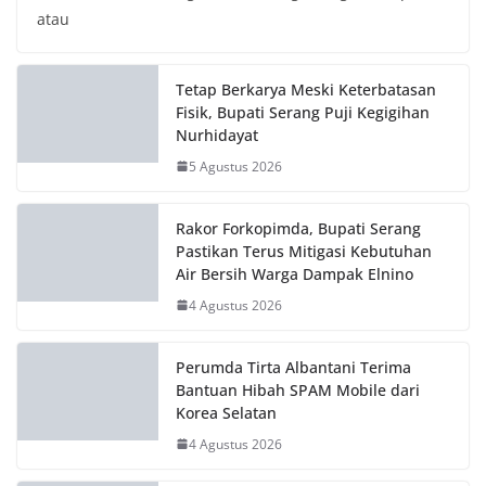
Rakor Forkopimda, Bupati Serang
Pastikan Terus Mitigasi Kebutuhan
Air Bersih Warga Dampak Elnino
4 Agustus 2026
Perumda Tirta Albantani Terima
Bantuan Hibah SPAM Mobile dari
Korea Selatan
4 Agustus 2026
Sekda Zaldi Minta Paskibraka
Kabupaten Serang Teladani Filosofi
Bunga Teratai