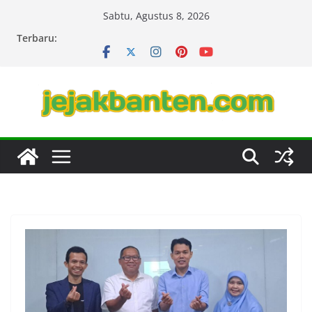
Skip
Sabtu, Agustus 8, 2026
to
Terbaru:
content