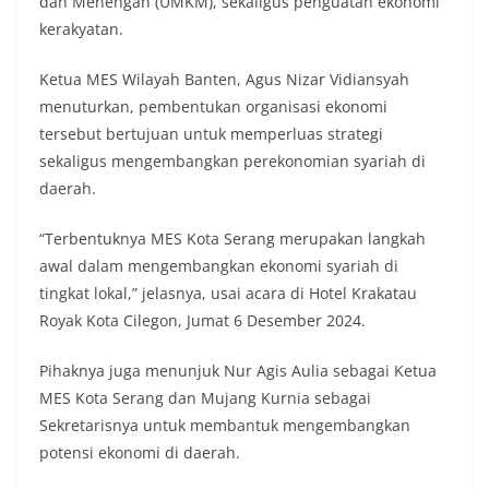
dan Menengah (UMKM), sekaligus penguatan ekonomi
kerakyatan.
Ketua MES Wilayah Banten, Agus Nizar Vidiansyah
menuturkan, pembentukan organisasi ekonomi
tersebut bertujuan untuk memperluas strategi
sekaligus mengembangkan perekonomian syariah di
daerah.
“Terbentuknya MES Kota Serang merupakan langkah
awal dalam mengembangkan ekonomi syariah di
tingkat lokal,” jelasnya, usai acara di Hotel Krakatau
Royak Kota Cilegon, Jumat 6 Desember 2024.
Pihaknya juga menunjuk Nur Agis Aulia sebagai Ketua
MES Kota Serang dan Mujang Kurnia sebagai
Sekretarisnya untuk membantuk mengembangkan
potensi ekonomi di daerah.