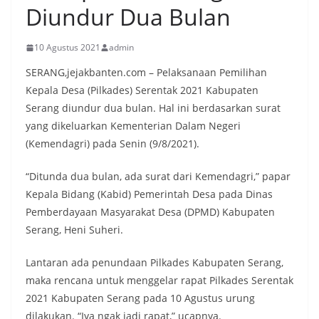
Diundur Dua Bulan
10 Agustus 2021
admin
SERANG,jejakbanten.com – Pelaksanaan Pemilihan
Kepala Desa (Pilkades) Serentak 2021 Kabupaten
Serang diundur dua bulan. Hal ini berdasarkan surat
yang dikeluarkan Kementerian Dalam Negeri
(Kemendagri) pada Senin (9/8/2021).
“Ditunda dua bulan, ada surat dari Kemendagri,” papar
Kepala Bidang (Kabid) Pemerintah Desa pada Dinas
Pemberdayaan Masyarakat Desa (DPMD) Kabupaten
Serang, Heni Suheri.
Lantaran ada penundaan Pilkades Kabupaten Serang,
maka rencana untuk menggelar rapat Pilkades Serentak
2021 Kabupaten Serang pada 10 Agustus urung
dilakukan. “Iya ngak jadi rapat,” ucapnya.