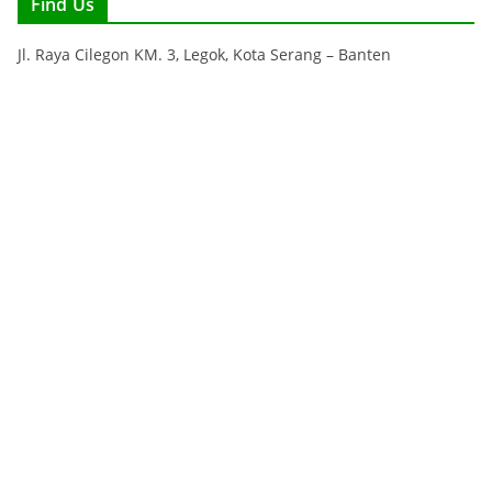
Find Us
Jl. Raya Cilegon KM. 3, Legok, Kota Serang – Banten