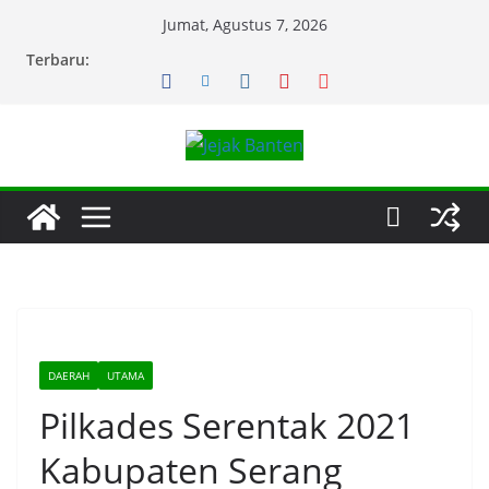
Skip
Jumat, Agustus 7, 2026
to
Terbaru:
content
DAERAH
UTAMA
Pilkades Serentak 2021
Kabupaten Serang