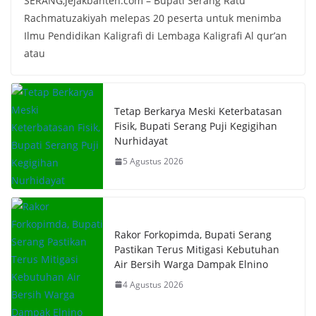
SERANG,jejakbanten.com – Bupati Serang Ratu
Rachmatuzakiyah melepas 20 peserta untuk menimba
Ilmu Pendidikan Kaligrafi di Lembaga Kaligrafi Al qur’an
atau
Tetap Berkarya Meski Keterbatasan
Fisik, Bupati Serang Puji Kegigihan
Nurhidayat
5 Agustus 2026
Rakor Forkopimda, Bupati Serang
Pastikan Terus Mitigasi Kebutuhan
Air Bersih Warga Dampak Elnino
4 Agustus 2026