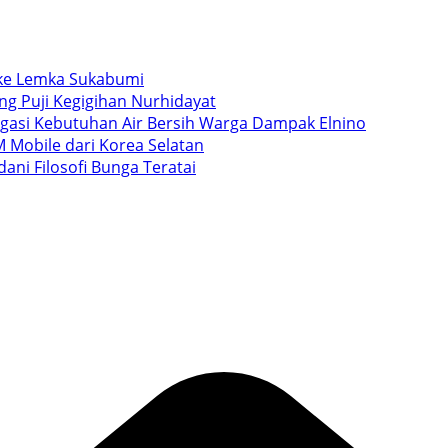
i ke Lemka Sukabumi
ang Puji Kegigihan Nurhidayat
igasi Kebutuhan Air Bersih Warga Dampak Elnino
 Mobile dari Korea Selatan
ani Filosofi Bunga Teratai