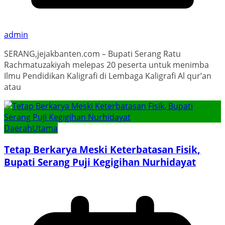
admin
SERANG,jejakbanten.com – Bupati Serang Ratu
Rachmatuzakiyah melepas 20 peserta untuk menimba
Ilmu Pendidikan Kaligrafi di Lembaga Kaligrafi Al qur’an
atau
Daerah
Utama
Tetap Berkarya Meski Keterbatasan Fisik,
Bupati Serang Puji Kegigihan Nurhidayat