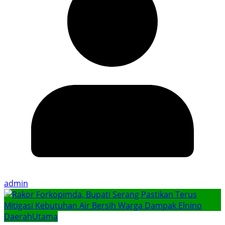
admin
Daerah
Utama