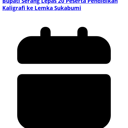
Bupati Serang Lepas 20 Peserta Pendidikan
Kaligrafi ke Lemka Sukabumi