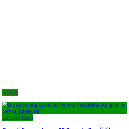
NEWS
Daerah
Utama