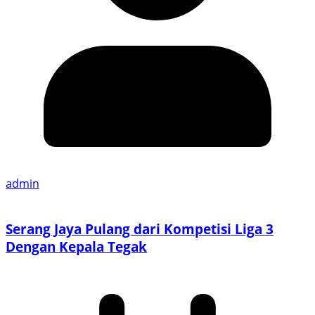
admin
Serang Jaya Pulang dari Kompetisi Liga 3
Dengan Kepala Tegak