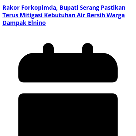
Rakor Forkopimda, Bupati Serang Pastikan
Terus Mitigasi Kebutuhan Air Bersih Warga
Dampak Elnino