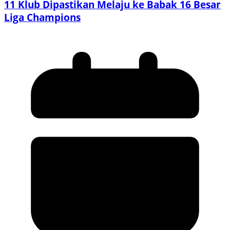
11 Klub Dipastikan Melaju ke Babak 16 Besar
Liga Champions