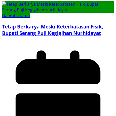
Daerah
Utama
Tetap Berkarya Meski Keterbatasan Fisik,
Bupati Serang Puji Kegigihan Nurhidayat