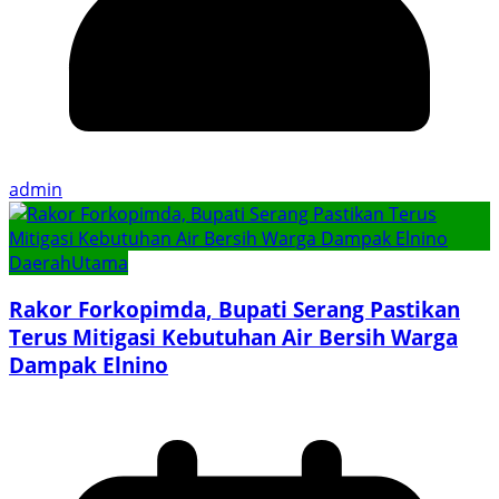
admin
Daerah
Utama
Rakor Forkopimda, Bupati Serang Pastikan
Terus Mitigasi Kebutuhan Air Bersih Warga
Dampak Elnino