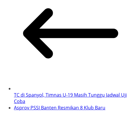
TC di Spanyol, Timnas U-19 Masih Tunggu Jadwal Uji
Coba
Asprov PSSI Banten Resmikan 8 Klub Baru