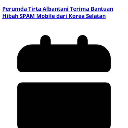
Perumda Tirta Albantani Terima Bantuan
Hibah SPAM Mobile dari Korea Selatan