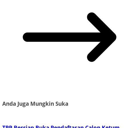
Anda Juga Mungkin Suka
TPP Bersiap Buka Pendaftaran Calon Ketum