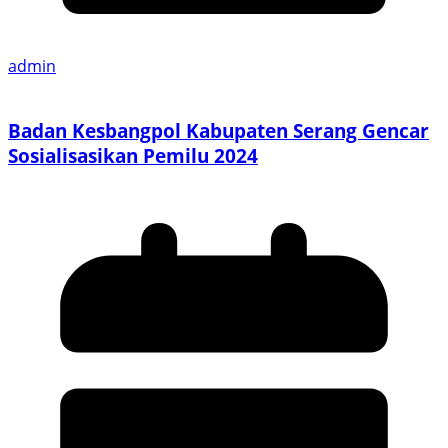
admin
Badan Kesbangpol Kabupaten Serang Gencar
Sosialisasikan Pemilu 2024