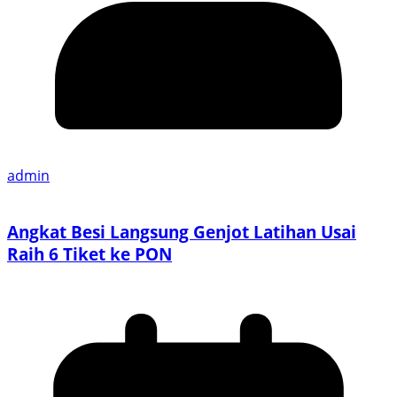
admin
Angkat Besi Langsung Genjot Latihan Usai
Raih 6 Tiket ke PON