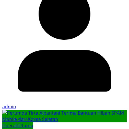
admin
Daerah
Utama