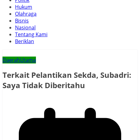
Politik
Hukum
Olahraga
Bisnis
Nasional
Tentang Kami
Beriklan
Daerah
Utama
Terkait Pelantikan Sekda, Subadri:
Saya Tidak Diberitahu