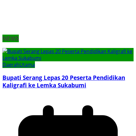
NEWS
Daerah
Utama
Bupati Serang Lepas 20 Peserta Pendidikan
Kaligrafi ke Lemka Sukabumi