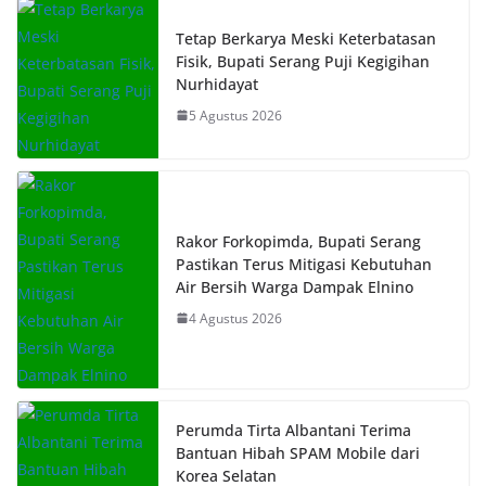
Tetap Berkarya Meski Keterbatasan
Fisik, Bupati Serang Puji Kegigihan
Nurhidayat
5 Agustus 2026
Rakor Forkopimda, Bupati Serang
Pastikan Terus Mitigasi Kebutuhan
Air Bersih Warga Dampak Elnino
4 Agustus 2026
Perumda Tirta Albantani Terima
Bantuan Hibah SPAM Mobile dari
Korea Selatan