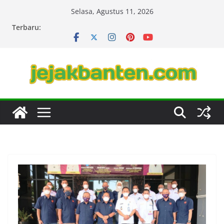
Skip
Selasa, Agustus 11, 2026
to
Terbaru:
content