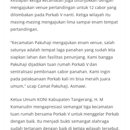
Kesiapan ketiga kecamatan juga ditunjukkan dengan
mengajukan venue pertandingan untuk 12 cabor yang
dilombakan pada Porkab V nanti. Ketiga wilayah itu
masing-masing mengajukan lima sampai enam tempat
pertandingan.
“Kecamatan Pakuhaji mengajukan enam venue, salah
satunya adalah tempat laga panahan yang sudah kita
siapkan lahan dan fasilitas penunjang. Kami bangga
Pakuhaji dijadikan tuan rumah Porkab V dan
sentralisasi pembinaan cabor panahan. Kami ingin
pada pelaksanaan Porkab kali ini bisa meraih juara
umum,” ucap Camat Pakuhaji, Asmawi.
Ketua Umum KONI Kabupaten Tangerang, H. M
Komarudin mengapresiasi semangat tiga kecamatan
tuan rumah bersama Porkab V untuk menggelar Porkab
dengan baik. Itu menjadi bukti semangat olahraga
sudah tertanam dengan baik di ketiga wilayah tersebut.