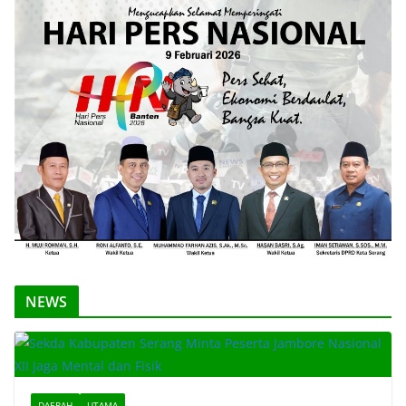
NEWS
DAERAH
UTAMA