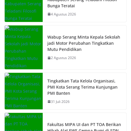
Bunga Teratai
4 Agustus 2026
Wabup Serang Minta Kepala Sekolah
jadi Motor Perubahan Tingkatkan
Mutu Pendidikan
2 Agustus 2026
Tingkatkan Tata Kelola Organisasi,
PMI Kota Serang Terima Kunjungan
PMI Banten
31 Juli 2026
Fakultas MIPA UI dan PT TOA Berikan
Hibah Alat EWS Gempa Bumi di SDN