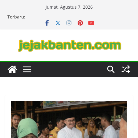
Skip
Jumat, Agustus 7, 2026
to
Terbaru:
content