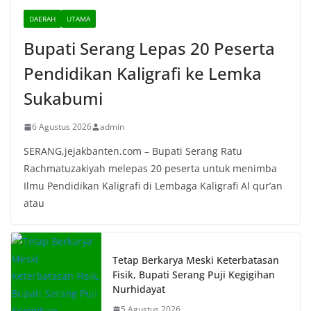
DAERAH
UTAMA
Bupati Serang Lepas 20 Peserta
Pendidikan Kaligrafi ke Lemka
Sukabumi
6 Agustus 2026
admin
SERANG,jejakbanten.com – Bupati Serang Ratu
Rachmatuzakiyah melepas 20 peserta untuk menimba
Ilmu Pendidikan Kaligrafi di Lembaga Kaligrafi Al qur’an
atau
Tetap Berkarya Meski Keterbatasan
Fisik, Bupati Serang Puji Kegigihan
Nurhidayat
5 Agustus 2026