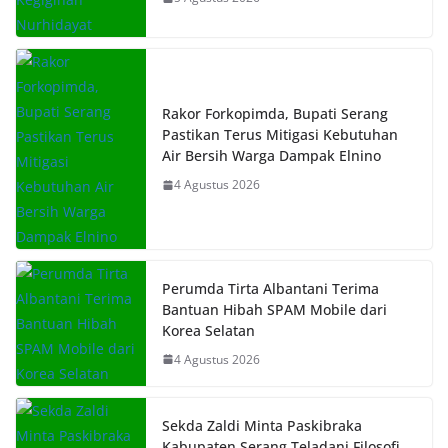
Rakor Forkopimda, Bupati Serang
Pastikan Terus Mitigasi Kebutuhan
Air Bersih Warga Dampak Elnino
4 Agustus 2026
Perumda Tirta Albantani Terima
Bantuan Hibah SPAM Mobile dari
Korea Selatan
4 Agustus 2026
Sekda Zaldi Minta Paskibraka
Kabupaten Serang Teladani Filosofi