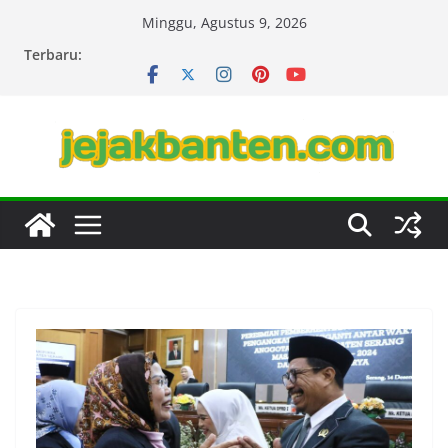
Skip
Minggu, Agustus 9, 2026
to
Terbaru:
content