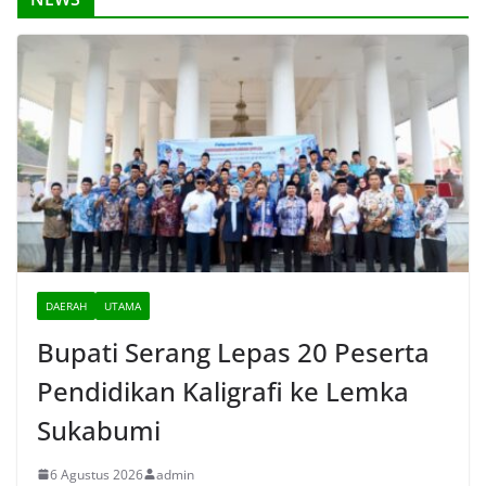
DAERAH
UTAMA
Bupati Serang Lepas 20 Peserta
Pendidikan Kaligrafi ke Lemka
Sukabumi
6 Agustus 2026
admin