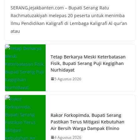
SERANG,jejakbanten.com – Bupati Serang Ratu
Rachmatuzakiyah melepas 20 peserta untuk menimba
Ilmu Pendidikan Kaligrafi di Lembaga Kaligrafi Al qur’an
atau
Tetap Berkarya Meski Keterbatasan
Fisik, Bupati Serang Puji Kegigihan
Nurhidayat
5 Agustus 2026
Rakor Forkopimda, Bupati Serang
Pastikan Terus Mitigasi Kebutuhan
Air Bersih Warga Dampak Elnino
4 Agustus 2026