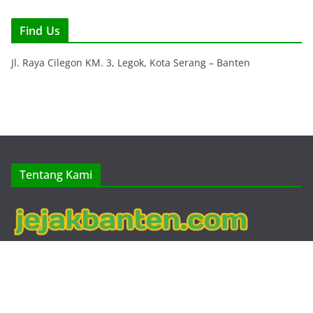
Find Us
Jl. Raya Cilegon KM. 3, Legok, Kota Serang – Banten
Tentang Kami
Tentang Jejak Banten