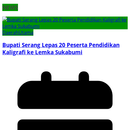
NEWS
Daerah
Utama
Bupati Serang Lepas 20 Peserta Pendidikan
Kaligrafi ke Lemka Sukabumi