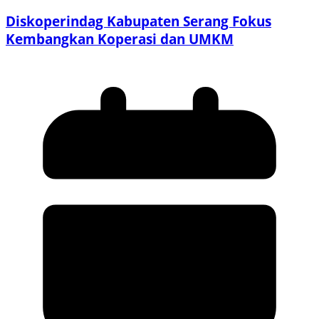
Diskoperindag Kabupaten Serang Fokus
Kembangkan Koperasi dan UMKM