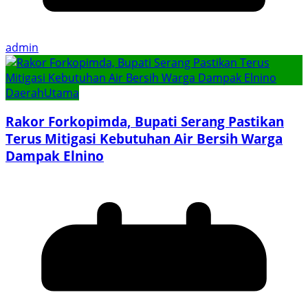
admin
Daerah
Utama
Rakor Forkopimda, Bupati Serang Pastikan
Terus Mitigasi Kebutuhan Air Bersih Warga
Dampak Elnino