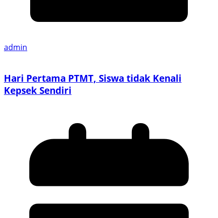
admin
Hari Pertama PTMT, Siswa tidak Kenali
Kepsek Sendiri