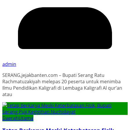
admin
SERANG,jejakbanten.com – Bupati Serang Ratu
Rachmatuzakiyah melepas 20 peserta untuk menimba
Ilmu Pendidikan Kaligrafi di Lembaga Kaligrafi Al qur’an
atau
Daerah
Utama