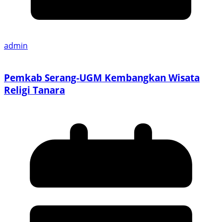
admin
Pemkab Serang-UGM Kembangkan Wisata
Religi Tanara