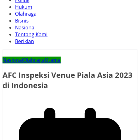
Politik
Hukum
Olahraga
Bisnis
Nasional
Tentang Kami
Beriklan
Nasional
Olahraga
Utama
AFC Inspeksi Venue Piala Asia 2023
di Indonesia