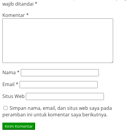
wajib ditandai
*
Komentar
*
Nama
*
Email
*
Situs Web
Simpan nama, email, dan situs web saya pada
peramban ini untuk komentar saya berikutnya.