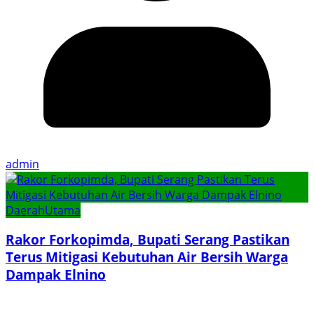
admin
Daerah
Utama
Rakor Forkopimda, Bupati Serang Pastikan
Terus Mitigasi Kebutuhan Air Bersih Warga
Dampak Elnino