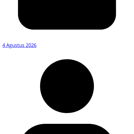
4 Agustus 2026