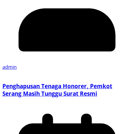
admin
Penghapusan Tenaga Honorer, Pemkot
Serang Masih Tunggu Surat Resmi