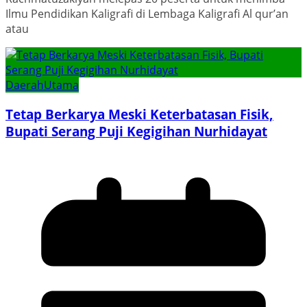
Ilmu Pendidikan Kaligrafi di Lembaga Kaligrafi Al qur’an
atau
Daerah
Utama
Tetap Berkarya Meski Keterbatasan Fisik,
Bupati Serang Puji Kegigihan Nurhidayat