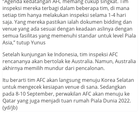
“Agenda kedatangan AFC memang cukup singkat. Tim
inspeksi mereka terbagi dalam beberapa tim, di mana
setiap tim hanya melakukan inspeksi selama 1-4 hari
saja. Yang mereka pastikan ialah dokumen bidding dan
venue yang ada sesuai dengan keadaan aslinya dengan
semua fasilitas yang memenuhi standar untuk level Piala
Asia,” tutup Yunus
Setelah kunjungan ke Indonesia, tim inspeksi AFC
rencananya akan bertolak ke Australia. Namun, Australia
akhirnya memilih mundur dari pencalonan.
Itu berarti tim AFC akan langsung menuju Korea Selatan
untuk mengecek kesiapan venue di sana. Sedangkan
pada 8-10 September, perwakilan AFC akan menuju ke
Qatar yang juga menjadi tuan rumah Piala Dunia 2022.
(yd/jb)