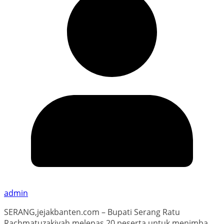
admin
SERANG,jejakbanten.com – Bupati Serang Ratu
Rachmatuzakiyah melepas 20 peserta untuk menimba