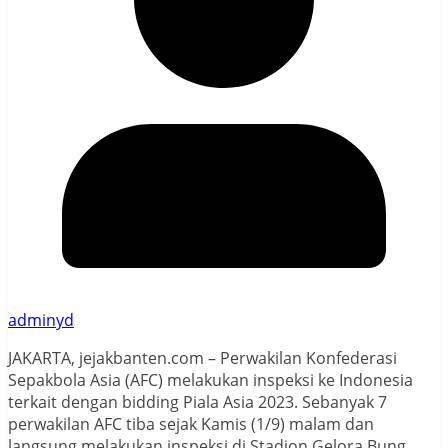
adminyd
JAKARTA, jejakbanten.com – Perwakilan Konfederasi
Sepakbola Asia (AFC) melakukan inspeksi ke Indonesia
terkait dengan bidding Piala Asia 2023. Sebanyak 7
perwakilan AFC tiba sejak Kamis (1/9) malam dan
langsung melakukan inspeksi di Stadion Gelora Bung