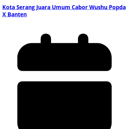
Kota Serang Juara Umum Cabor Wushu Popda
X Banten