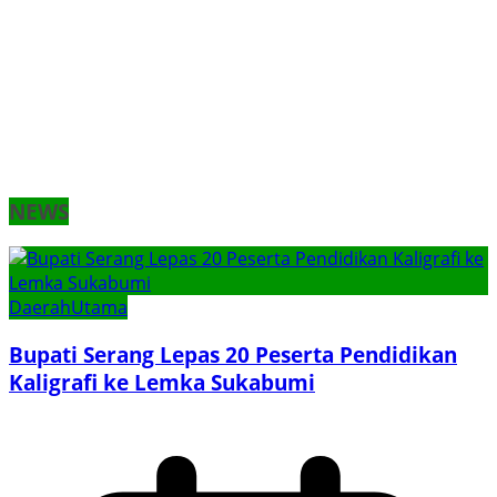
NEWS
Daerah
Utama
Bupati Serang Lepas 20 Peserta Pendidikan
Kaligrafi ke Lemka Sukabumi