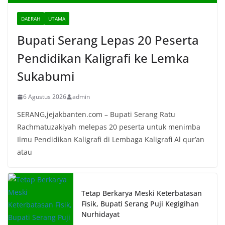
DAERAH
UTAMA
Bupati Serang Lepas 20 Peserta
Pendidikan Kaligrafi ke Lemka
Sukabumi
6 Agustus 2026
admin
SERANG,jejakbanten.com – Bupati Serang Ratu
Rachmatuzakiyah melepas 20 peserta untuk menimba
Ilmu Pendidikan Kaligrafi di Lembaga Kaligrafi Al qur’an
atau
Tetap Berkarya Meski Keterbatasan
Fisik, Bupati Serang Puji Kegigihan
Nurhidayat