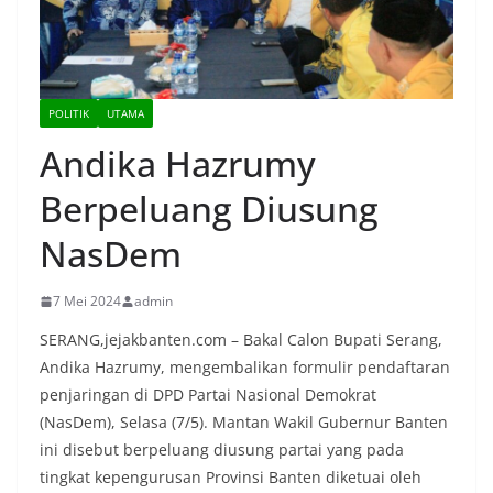
POLITIK
UTAMA
Andika Hazrumy
Berpeluang Diusung
NasDem
7 Mei 2024
admin
SERANG,jejakbanten.com – Bakal Calon Bupati Serang,
Andika Hazrumy, mengembalikan formulir pendaftaran
penjaringan di DPD Partai Nasional Demokrat
(NasDem), Selasa (7/5). Mantan Wakil Gubernur Banten
ini disebut berpeluang diusung partai yang pada
tingkat kepengurusan Provinsi Banten diketuai oleh