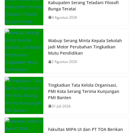
Kabupaten Serang Teladani Filosofi
Bunga Teratai
4 Agustus 2026
Wabup Serang Minta Kepala Sekolah
jadi Motor Perubahan Tingkatkan
Mutu Pendidikan
2 Agustus 2026
Tingkatkan Tata Kelola Organisasi,
PMI Kota Serang Terima Kunjungan
PMI Banten
31 Juli 2026
Fakultas MIPA UI dan PT TOA Berikan