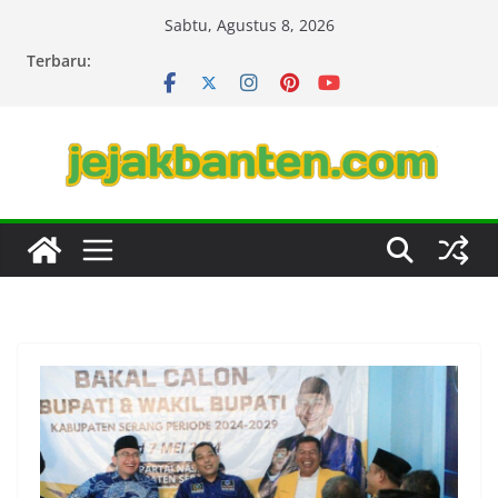
Skip
Sabtu, Agustus 8, 2026
to
Terbaru:
content