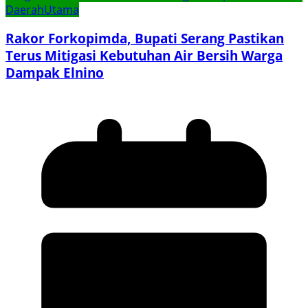
Daerah
Utama
Rakor Forkopimda, Bupati Serang Pastikan
Terus Mitigasi Kebutuhan Air Bersih Warga
Dampak Elnino