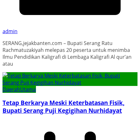
admin
SERANG,jejakbanten.com – Bupati Serang Ratu
Rachmatuzakiyah melepas 20 peserta untuk menimba
Ilmu Pendidikan Kaligrafi di Lembaga Kaligrafi Al qur’an
atau
Daerah
Utama
Tetap Berkarya Meski Keterbatasan Fisik,
Bupati Serang Puji Kegigihan Nurhidayat