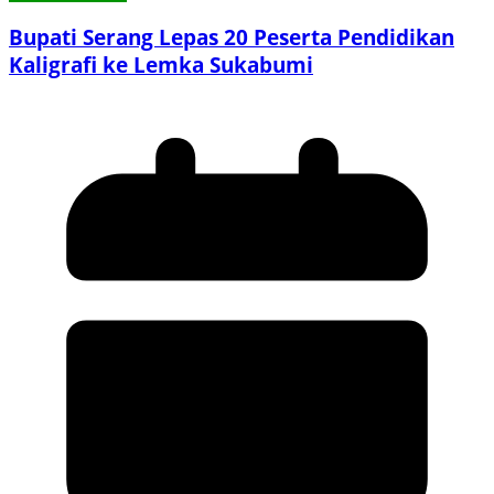
Bupati Serang Lepas 20 Peserta Pendidikan
Kaligrafi ke Lemka Sukabumi