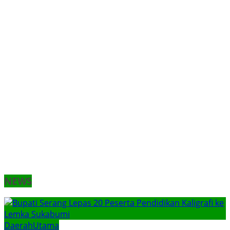
NEWS
Daerah
Utama