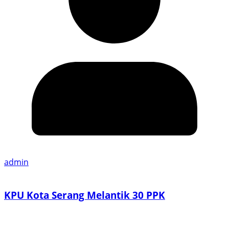
admin
KPU Kota Serang Melantik 30 PPK