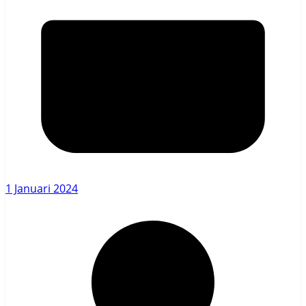
1 Januari 2024