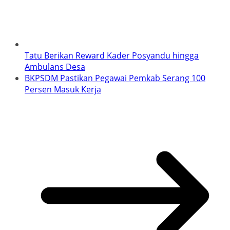
Tatu Berikan Reward Kader Posyandu hingga
Ambulans Desa
BKPSDM Pastikan Pegawai Pemkab Serang 100
Persen Masuk Kerja