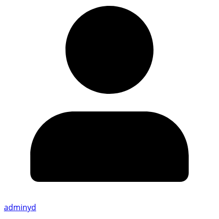
adminyd