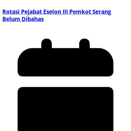
Rotasi Pejabat Eselon III Pemkot Serang
Belum Dibahas