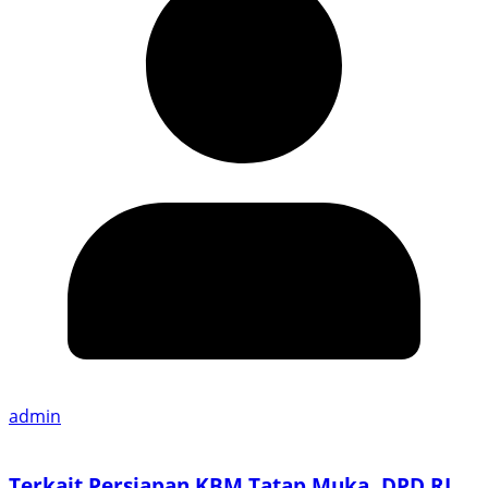
admin
Terkait Persiapan KBM Tatap Muka, DPD RI