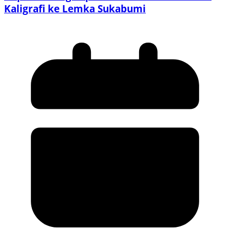
Kaligrafi ke Lemka Sukabumi