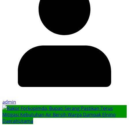
admin
Daerah
Utama