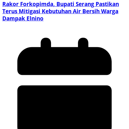
Rakor Forkopimda, Bupati Serang Pastikan
Terus Mitigasi Kebutuhan Air Bersih Warga
Dampak Elnino