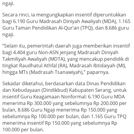
ngaji.
Secara rinci, ia mengungkapkan insentif diperuntukkan
bagi 6.190 Guru Madrasah Diniyah Awaliyah (MDA), 1.165
Guru Taman Pendidikan Al-Qur’an (TPQ), dan 8.686 guru
ngaji.
“Selain itu, pemerintah daerah juga memberikan insentif
bagi 4.404 guru Non-ASN jenjang Madrasah Diniyah
Takmiliyah Awaliyah (MDTA), yang mencakup pendidik di
tingkat Raudhatul Athfal (RA), Madrasah Ibtidaiyah (MI),
hingga MTs (Madrasah Tsanawiyah),” paparnya.
Sekadar diketahui, berdasarkan data Dinas Pendidikan
dan Kebudayaan (Dindikbud) Kabupaten Serang, untuk
insentif Guru Keagamaan Nonformal: 6.190 Guru MDA
menerima Rp 300.000 yang sebelumnya Rp 200.000 per
bulan, 8.686 Guru Ngaji menerima Rp 150.000 yang
sebelumnya Rp 100.000 per bulan, dan 1.165 Guru TPQ
menerima insentif Rp 150.000 yang sebelumnya Rp
100.000 per bulan.