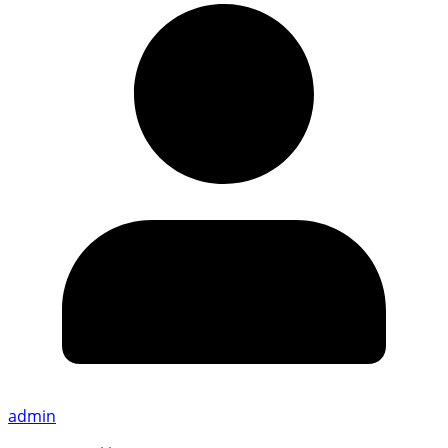
admin