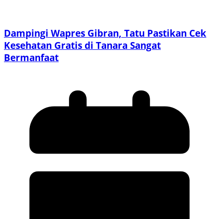
Dampingi Wapres Gibran, Tatu Pastikan Cek
Kesehatan Gratis di Tanara Sangat
Bermanfaat