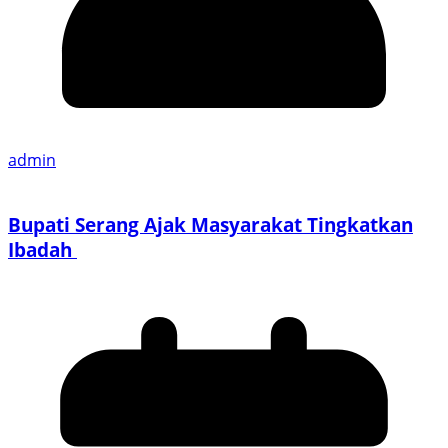
admin
Bupati Serang Ajak Masyarakat Tingkatkan
Ibadah