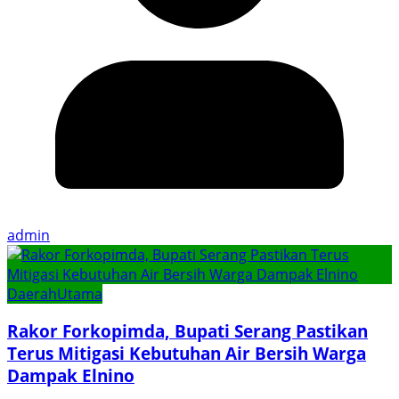
admin
Daerah
Utama
Rakor Forkopimda, Bupati Serang Pastikan
Terus Mitigasi Kebutuhan Air Bersih Warga
Dampak Elnino