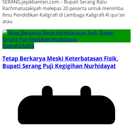
SERANG,jejakbanten.com – Bupati Serang Ratu
Rachmatuzakiyah melepas 20 peserta untuk menimba
Ilmu Pendidikan Kaligrafi di Lembaga Kaligrafi Al qur’an
atau
Daerah
Utama
Tetap Berkarya Meski Keterbatasan Fisik,
Bupati Serang Puji Kegigihan Nurhidayat