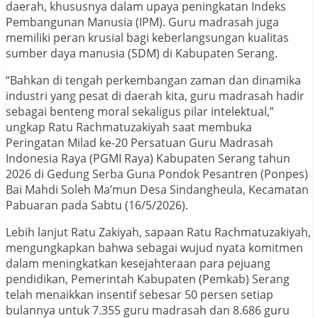
daerah, khususnya dalam upaya peningkatan Indeks
Pembangunan Manusia (IPM). Guru madrasah juga
memiliki peran krusial bagi keberlangsungan kualitas
sumber daya manusia (SDM) di Kabupaten Serang.
“Bahkan di tengah perkembangan zaman dan dinamika
industri yang pesat di daerah kita, guru madrasah hadir
sebagai benteng moral sekaligus pilar intelektual,”
ungkap Ratu Rachmatuzakiyah saat membuka
Peringatan Milad ke-20 Persatuan Guru Madrasah
Indonesia Raya (PGMI Raya) Kabupaten Serang tahun
2026 di Gedung Serba Guna Pondok Pesantren (Ponpes)
Bai Mahdi Soleh Ma’mun Desa Sindangheula, Kecamatan
Pabuaran pada Sabtu (16/5/2026).
Lebih lanjut Ratu Zakiyah, sapaan Ratu Rachmatuzakiyah,
mengungkapkan bahwa sebagai wujud nyata komitmen
dalam meningkatkan kesejahteraan para pejuang
pendidikan, Pemerintah Kabupaten (Pemkab) Serang
telah menaikkan insentif sebesar 50 persen setiap
bulannya untuk 7.355 guru madrasah dan 8.686 guru