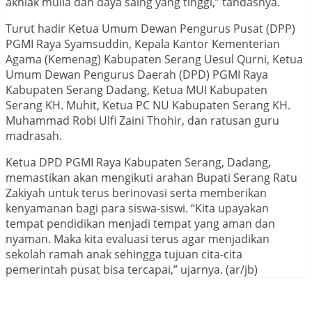
akhlak mulia dan daya saing yang tinggi,” tandasnya.
Turut hadir Ketua Umum Dewan Pengurus Pusat (DPP)
PGMI Raya Syamsuddin, Kepala Kantor Kementerian
Agama (Kemenag) Kabupaten Serang Uesul Qurni, Ketua
Umum Dewan Pengurus Daerah (DPD) PGMI Raya
Kabupaten Serang Dadang, Ketua MUI Kabupaten
Serang KH. Muhit, Ketua PC NU Kabupaten Serang KH.
Muhammad Robi Ulfi Zaini Thohir, dan ratusan guru
madrasah.
Ketua DPD PGMI Raya Kabupaten Serang, Dadang,
memastikan akan mengikuti arahan Bupati Serang Ratu
Zakiyah untuk terus berinovasi serta memberikan
kenyamanan bagi para siswa-siswi. “Kita upayakan
tempat pendidikan menjadi tempat yang aman dan
nyaman. Maka kita evaluasi terus agar menjadikan
sekolah ramah anak sehingga tujuan cita-cita
pemerintah pusat bisa tercapai,” ujarnya. (ar/jb)