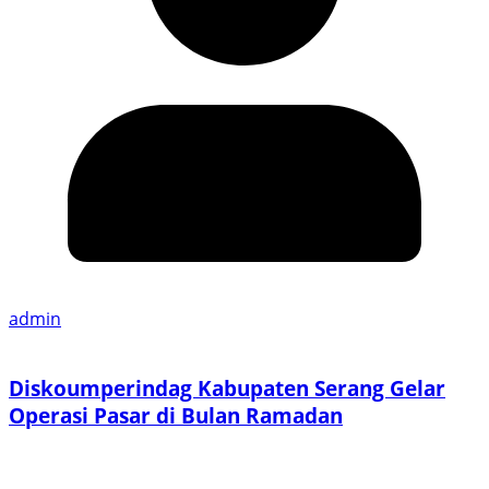
admin
Diskoumperindag Kabupaten Serang Gelar
Operasi Pasar di Bulan Ramadan