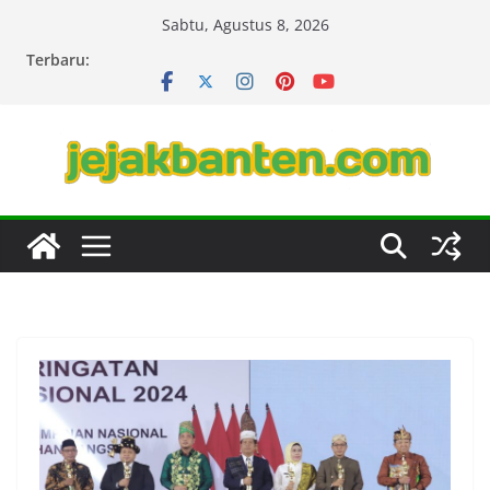
Skip
Sabtu, Agustus 8, 2026
to
Terbaru:
content