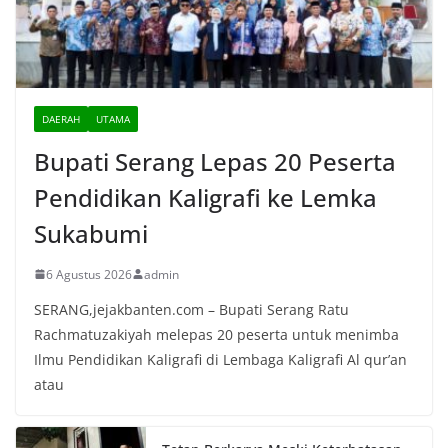
DAERAH
UTAMA
Bupati Serang Lepas 20 Peserta
Pendidikan Kaligrafi ke Lemka
Sukabumi
6 Agustus 2026
admin
SERANG,jejakbanten.com – Bupati Serang Ratu
Rachmatuzakiyah melepas 20 peserta untuk menimba
Ilmu Pendidikan Kaligrafi di Lembaga Kaligrafi Al qur’an
atau