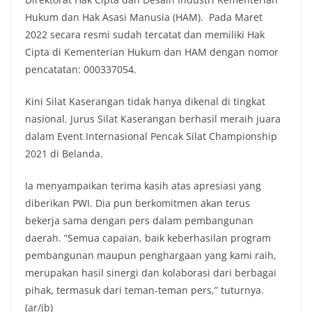
Hukum dan Hak Asasi Manusia (HAM). Pada Maret
2022 secara resmi sudah tercatat dan memiliki Hak
Cipta di Kementerian Hukum dan HAM dengan nomor
pencatatan: 000337054.
Kini Silat Kaserangan tidak hanya dikenal di tingkat
nasional. Jurus Silat Kaserangan berhasil meraih juara
dalam Event Internasional Pencak Silat Championship
2021 di Belanda.
Ia menyampaikan terima kasih atas apresiasi yang
diberikan PWI. Dia pun berkomitmen akan terus
bekerja sama dengan pers dalam pembangunan
daerah. “Semua capaian, baik keberhasilan program
pembangunan maupun penghargaan yang kami raih,
merupakan hasil sinergi dan kolaborasi dari berbagai
pihak, termasuk dari teman-teman pers,” tuturnya.
(ar/jb)