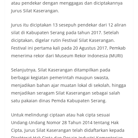
atau pendekar dengan menggagas dan diciptakannya
Jurus Silat Kaserangan.
Jurus itu diciptakan 13 sesepuh pendekar dari 12 aliran
silat di Kabupaten Serang pada tahun 2017. Setelah
diciptakan, digelar rutin Festival Silat Kaserangan.
Festival ini pertama kali pada 20 Agustus 2017, Pemkab
menerima rekor dari Museum Rekor Indonesia (MURI)
Selanjutnya, Silat Kaserangan ditampilkan pada
berbagai kegiatan pemerintah maupun swasta,
menjadikan bahan ajar muatan lokal di sekolah, hingga
menjadikan seragam Silat Kaserangan sebagai salah
satu pakaian dinas Pemda Kabupaten Serang.
Untuk melindungi ciptaan atau hak cipta sesuai
Undang-Undang Nomor 28 Tahun 2014 tentang Hak
Cipta, Jurus Silat Kaserangan telah didaftarkan kepada
Direktorat Hak Cipta dan Desain Industri Kementerian