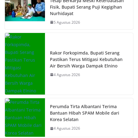
Tetap Berkarya Meski Keterbatasan
Fisik, Bupati Serang Puji Kegigihan
Nurhidayat
5 Agustus 2026
Rakor Forkopimda, Bupati Serang
Pastikan Terus Mitigasi Kebutuhan
Air Bersih Warga Dampak Elnino
4 Agustus 2026
Perumda Tirta Albantani Terima
Bantuan Hibah SPAM Mobile dari
Korea Selatan
4 Agustus 2026