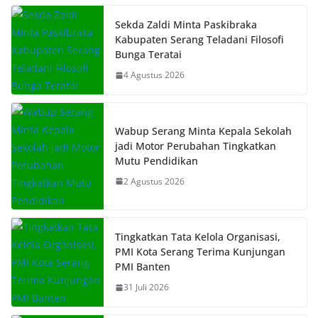
Sekda Zaldi Minta Paskibraka
Kabupaten Serang Teladani Filosofi
Bunga Teratai
4 Agustus 2026
Wabup Serang Minta Kepala Sekolah
jadi Motor Perubahan Tingkatkan
Mutu Pendidikan
2 Agustus 2026
Tingkatkan Tata Kelola Organisasi,
PMI Kota Serang Terima Kunjungan
PMI Banten
31 Juli 2026