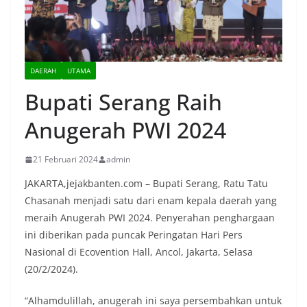
DAERAH
UTAMA
Bupati Serang Raih
Anugerah PWI 2024
21 Februari 2024
admin
JAKARTA,jejakbanten.com – Bupati Serang, Ratu Tatu
Chasanah menjadi satu dari enam kepala daerah yang
meraih Anugerah PWI 2024. Penyerahan penghargaan
ini diberikan pada puncak Peringatan Hari Pers
Nasional di Ecovention Hall, Ancol, Jakarta, Selasa
(20/2/2024).
“Alhamdulillah, anugerah ini saya persembahkan untuk