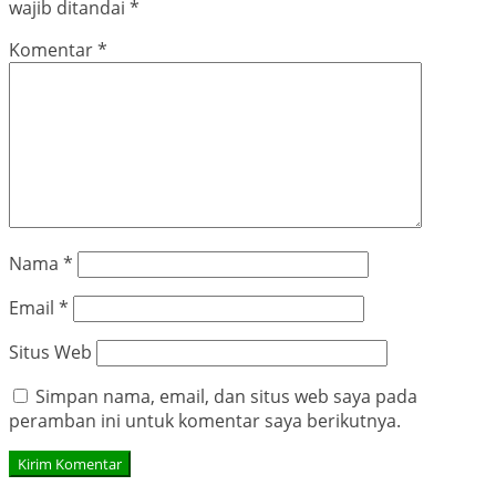
wajib ditandai
*
Komentar
*
Nama
*
Email
*
Situs Web
Simpan nama, email, dan situs web saya pada
peramban ini untuk komentar saya berikutnya.