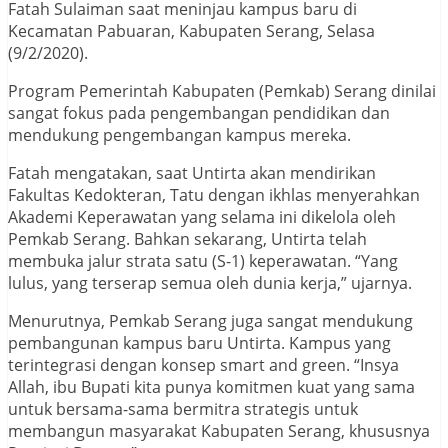
Fatah Sulaiman saat meninjau kampus baru di
Kecamatan Pabuaran, Kabupaten Serang, Selasa
(9/2/2020).
Program Pemerintah Kabupaten (Pemkab) Serang dinilai
sangat fokus pada pengembangan pendidikan dan
mendukung pengembangan kampus mereka.
Fatah mengatakan, saat Untirta akan mendirikan
Fakultas Kedokteran, Tatu dengan ikhlas menyerahkan
Akademi Keperawatan yang selama ini dikelola oleh
Pemkab Serang. Bahkan sekarang, Untirta telah
membuka jalur strata satu (S-1) keperawatan. “Yang
lulus, yang terserap semua oleh dunia kerja,” ujarnya.
Menurutnya, Pemkab Serang juga sangat mendukung
pembangunan kampus baru Untirta. Kampus yang
terintegrasi dengan konsep smart and green. “Insya
Allah, ibu Bupati kita punya komitmen kuat yang sama
untuk bersama-sama bermitra strategis untuk
membangun masyarakat Kabupaten Serang, khususnya