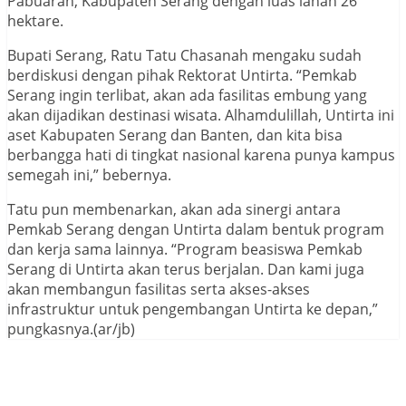
Pabuaran, Kabupaten Serang dengan luas lahan 26
hektare.
Bupati Serang, Ratu Tatu Chasanah mengaku sudah
berdiskusi dengan pihak Rektorat Untirta. “Pemkab
Serang ingin terlibat, akan ada fasilitas embung yang
akan dijadikan destinasi wisata. Alhamdulillah, Untirta ini
aset Kabupaten Serang dan Banten, dan kita bisa
berbangga hati di tingkat nasional karena punya kampus
semegah ini,” bebernya.
Tatu pun membenarkan, akan ada sinergi antara
Pemkab Serang dengan Untirta dalam bentuk program
dan kerja sama lainnya. “Program beasiswa Pemkab
Serang di Untirta akan terus berjalan. Dan kami juga
akan membangun fasilitas serta akses-akses
infrastruktur untuk pengembangan Untirta ke depan,”
pungkasnya.(ar/jb)