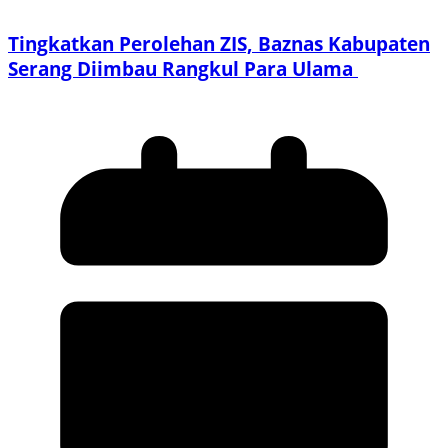
Tingkatkan Perolehan ZIS, Baznas Kabupaten
Serang Diimbau Rangkul Para Ulama