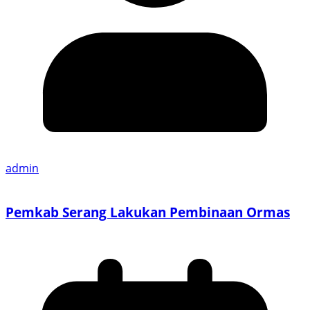
admin
Pemkab Serang Lakukan Pembinaan Ormas