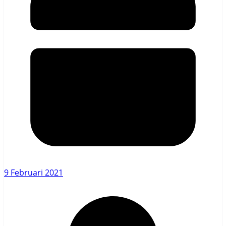
9 Februari 2021