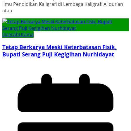
Ilmu Pendidikan Kaligrafi di Lembaga Kaligrafi Al qur’an
atau
Daerah
Utama
Tetap Berkarya Meski Keterbatasan Fisik,
Bupati Serang Puji Kegigihan Nurhidayat