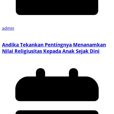
admin
Andika Tekankan Pentingnya Menanamkan
Nilai Religiusitas Kepada Anak Sejak Dini