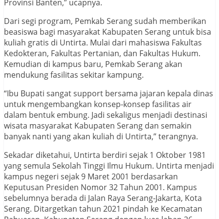
Provinsi Banten,” ucapnya.
Dari segi program, Pemkab Serang sudah memberikan
beasiswa bagi masyarakat Kabupaten Serang untuk bisa
kuliah gratis di Untirta. Mulai dari mahasiswa Fakultas
Kedokteran, Fakultas Pertanian, dan Fakultas Hukum.
Kemudian di kampus baru, Pemkab Serang akan
mendukung fasilitas sekitar kampung.
“Ibu Bupati sangat support bersama jajaran kepala dinas
untuk mengembangkan konsep-konsep fasilitas air
dalam bentuk embung. Jadi sekaligus menjadi destinasi
wisata masyarakat Kabupaten Serang dan semakin
banyak nanti yang akan kuliah di Untirta,” terangnya.
Sekadar diketahui, Untirta berdiri sejak 1 Oktober 1981
yang semula Sekolah Tinggi Ilmu Hukum. Untirta menjadi
kampus negeri sejak 9 Maret 2001 berdasarkan
Keputusan Presiden Nomor 32 Tahun 2001. Kampus
sebelumnya berada di Jalan Raya Serang-Jakarta, Kota
Serang. Ditargetkan tahun 2021 pindah ke Kecamatan