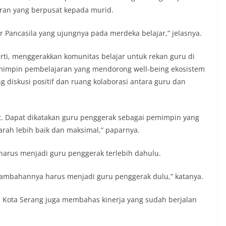
ran yang berpusat kepada murid.
 Pancasila yang ujungnya pada merdeka belajar,” jelasnya.
ti, menggerakkan komunitas belajar untuk rekan guru di
mimpin pembelajaran yang mendorong well-being ekosistem
diskusi positif dan ruang kolaborasi antara guru dan
t. Dapat dikatakan guru penggerak sebagai pemimpin yang
rah lebih baik dan maksimal,” paparnya.
i harus menjadi guru penggerak terlebih dahulu.
 tambahannya harus menjadi guru penggerak dulu,” katanya.
ud Kota Serang juga membahas kinerja yang sudah berjalan