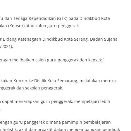
ru dan Tenaga Kependidikan (GTK) pada Dindikbud Kota
lah (Kepsek) atau calon guru penggerak.
ar Bidang Ketenagaan Dindikbud Kota Serang, Dadan Sujana
/2021).
dengan melibatkan calon guru penggerak dan kepsek,”
akukan Kunker ke Disdik Kota Semarang, melainkan mereka
nggerak dan sekolah penggerak.
 dapat menerapkan guru penggerak, mempelajari lebih
.
dengan guru penggerak dimana pemimpin pembelajaran
olistik, aktif dan proaktif dalam mengembangkan pendidik