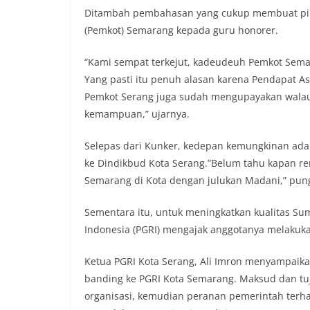
Ditambah pembahasan yang cukup membuat pihak
(Pemkot) Semarang kepada guru honorer.
“Kami sempat terkejut, kadeudeuh Pemkot Semar
Yang pasti itu penuh alasan karena Pendapat As
Pemkot Serang juga sudah mengupayakan walaupu
kemampuan,” ujarnya.
Selepas dari Kunker, kedepan kemungkinan ada 
ke Dindikbud Kota Serang.”Belum tahu kapan r
Semarang di Kota dengan julukan Madani,” pun
Sementara itu, untuk meningkatkan kualitas Su
Indonesia (PGRI) mengajak anggotanya melakuka
Ketua PGRI Kota Serang, Ali Imron menyampaika
banding ke PGRI Kota Semarang. Maksud dan t
organisasi, kemudian peranan pemerintah terha