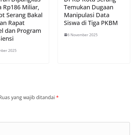
 Rp186 Miliar,
Temukan Dugaan
t Serang Bakal
Manipulasi Data
kan Rapat
Siswa di Tiga PKBM
el dan Program
6 November 2025
iensi
mber 2025
Ruas yang wajib ditandai
*