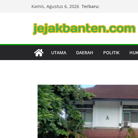
Skip
Terbaru:
Kamis, Agustus 6, 2026
to
content
UTAMA
DAERAH
POLITIK
HU