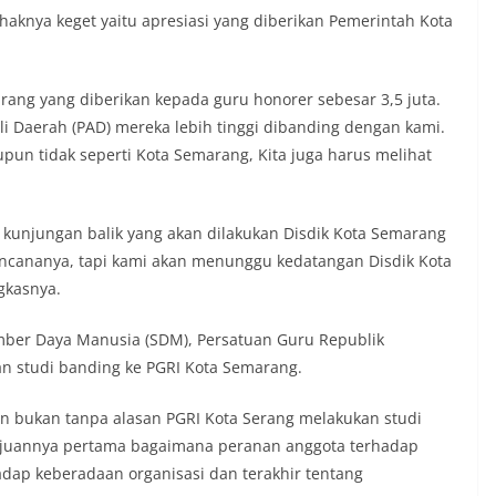
nya keget yaitu apresiasi yang diberikan Pemerintah Kota
ang yang diberikan kepada guru honorer sebesar 3,5 juta.
li Daerah (PAD) mereka lebih tinggi dibanding dengan kami.
n tidak seperti Kota Semarang, Kita juga harus melihat
kunjungan balik yang akan dilakukan Disdik Kota Semarang
encananya, tapi kami akan menunggu kedatangan Disdik Kota
gkasnya.
mber Daya Manusia (SDM), Persatuan Guru Republik
n studi banding ke PGRI Kota Semarang.
n bukan tanpa alasan PGRI Kota Serang melakukan studi
ujuannya pertama bagaimana peranan anggota terhadap
dap keberadaan organisasi dan terakhir tentang