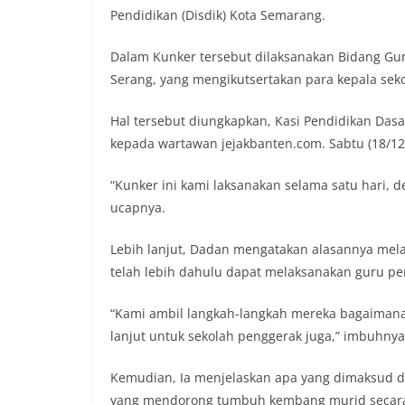
Pendidikan (Disdik) Kota Semarang.
Dalam Kunker tersebut dilaksanakan Bidang Gu
Serang, yang mengikutsertakan para kepala seko
Hal tersebut diungkapkan, Kasi Pendidikan Das
kepada wartawan jejakbanten.com. Sabtu (18/12
“Kunker ini kami laksanakan selama satu hari, 
ucapnya.
Lebih lanjut, Dadan mengatakan alasannya mel
telah lebih dahulu dapat melaksanakan guru pe
“Kami ambil langkah-langkah mereka bagaimana
lanjut untuk sekolah penggerak juga,” imbuhnya
Kemudian, Ia menjelaskan apa yang dimaksud 
yang mendorong tumbuh kembang murid secara h