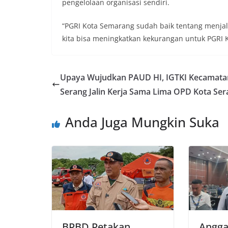
pengelolaan organisasi sendiri.
“PGRI Kota Semarang sudah baik tentang menjal
kita bisa meningkatkan kekurangan untuk PGRI Ko
Upaya Wujudkan PAUD HI, IGTKI Kecamata
Serang Jalin Kerja Sama Lima OPD Kota Ser
Anda Juga Mungkin Suka
BPBD Petakan
Angga