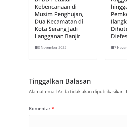
Kebencanaan di
hingga
Musim Penghujan,
Pemko
Dua Kecamatan di
Ilang
Kota Serang Jadi
Dihot
Langganan Banjir
Diefes
8 November 2025
7 Nove
Tinggalkan Balasan
Alamat email Anda tidak akan dipublikasikan.
Komentar
*