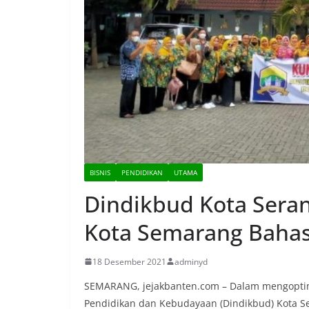
BISNIS
PENDIDIKAN
UTAMA
Dindikbud Kota Sera
Kota Semarang Bahas
18 Desember 2021
adminyd
SEMARANG, jejakbanten.com – Dalam mengoptim
Pendidikan dan Kebudayaan (Dindikbud) Kota Se