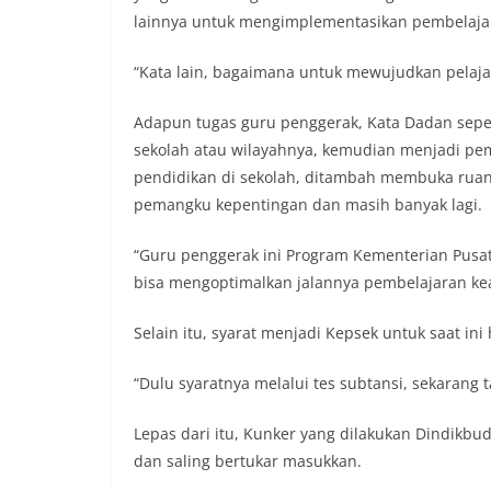
lainnya untuk mengimplementasikan pembelaja
“Kata lain, bagaimana untuk mewujudkan pelajar
Adapun tugas guru penggerak, Kata Dadan seper
sekolah atau wilayahnya, kemudian menjadi pe
pendidikan di sekolah, ditambah membuka ruang 
pemangku kepentingan dan masih banyak lagi.
“Guru penggerak ini Program Kementerian Pusa
bisa mengoptimalkan jalannya pembelajaran kea
Selain itu, syarat menjadi Kepsek untuk saat in
“Dulu syaratnya melalui tes subtansi, sekarang
Lepas dari itu, Kunker yang dilakukan Dindikb
dan saling bertukar masukkan.