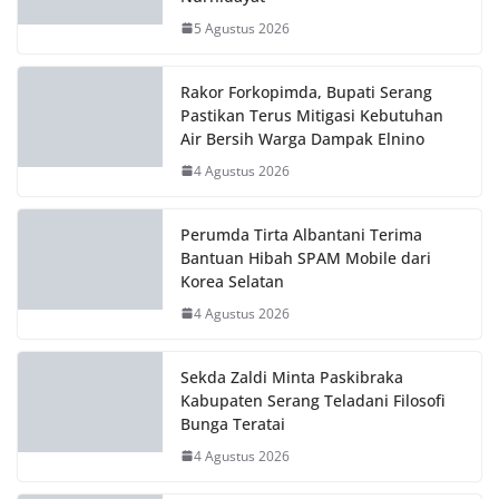
Kabupaten Serang Teladani Filosofi
Bunga Teratai
4 Agustus 2026
Wabup Serang Minta Kepala Sekolah
jadi Motor Perubahan Tingkatkan
Mutu Pendidikan
2 Agustus 2026
Tingkatkan Tata Kelola Organisasi,
PMI Kota Serang Terima Kunjungan
PMI Banten
31 Juli 2026
Fakultas MIPA UI dan PT TOA Berikan