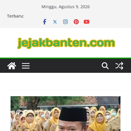
Skip
Minggu, Agustus 9, 2026
to
Terbaru:
content