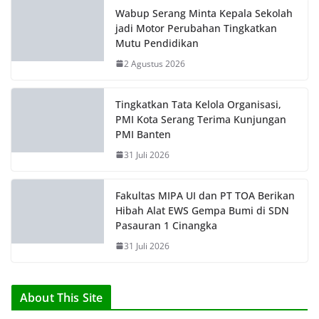
Hibah Alat EWS Gempa Bumi di SDN
Pasauran 1 Cinangka
31 Juli 2026
About This Site
Portal Berita Akurat dan Terpercaya
Find Us
Jl. Raya Cilegon KM. 3, Legok, Kota Serang – Banten