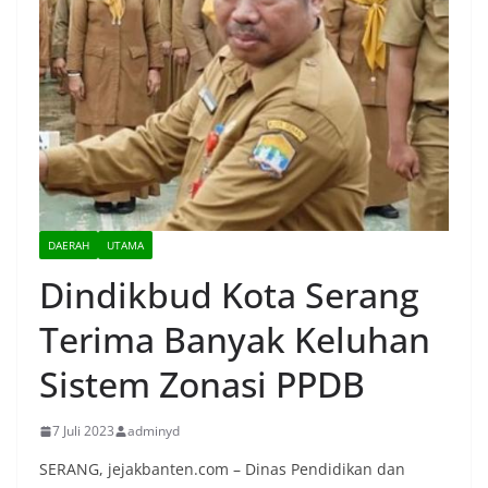
DAERAH
UTAMA
Dindikbud Kota Serang
Terima Banyak Keluhan
Sistem Zonasi PPDB
7 Juli 2023
adminyd
SERANG, jejakbanten.com – Dinas Pendidikan dan