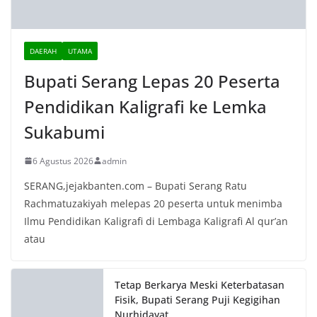
5 Agustus 2026
Rakor Forkopimda, Bupati Serang
Pastikan Terus Mitigasi Kebutuhan
Air Bersih Warga Dampak Elnino
4 Agustus 2026
Perumda Tirta Albantani Terima
Bantuan Hibah SPAM Mobile dari
Korea Selatan
4 Agustus 2026
Sekda Zaldi Minta Paskibraka