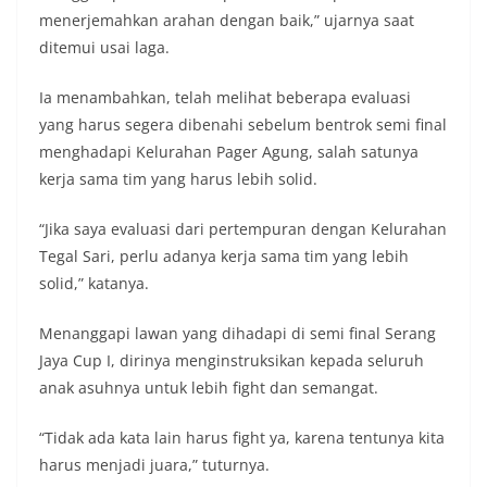
menerjemahkan arahan dengan baik,” ujarnya saat
ditemui usai laga.
Ia menambahkan, telah melihat beberapa evaluasi
yang harus segera dibenahi sebelum bentrok semi final
menghadapi Kelurahan Pager Agung, salah satunya
kerja sama tim yang harus lebih solid.
“Jika saya evaluasi dari pertempuran dengan Kelurahan
Tegal Sari, perlu adanya kerja sama tim yang lebih
solid,” katanya.
Menanggapi lawan yang dihadapi di semi final Serang
Jaya Cup I, dirinya menginstruksikan kepada seluruh
anak asuhnya untuk lebih fight dan semangat.
“Tidak ada kata lain harus fight ya, karena tentunya kita
harus menjadi juara,” tuturnya.