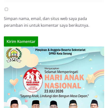
Simpan nama, email, dan situs web saya pada
peramban ini untuk komentar saya berikutnya.