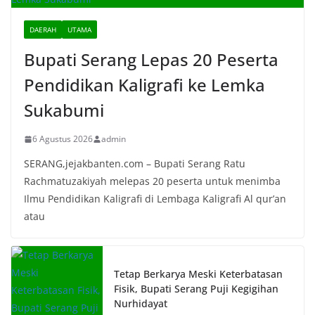
DAERAH
UTAMA
Bupati Serang Lepas 20 Peserta
Pendidikan Kaligrafi ke Lemka
Sukabumi
6 Agustus 2026
admin
SERANG,jejakbanten.com – Bupati Serang Ratu
Rachmatuzakiyah melepas 20 peserta untuk menimba
Ilmu Pendidikan Kaligrafi di Lembaga Kaligrafi Al qur’an
atau
Tetap Berkarya Meski Keterbatasan
Fisik, Bupati Serang Puji Kegigihan
Nurhidayat