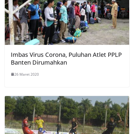
Imbas Virus Corona, Puluhan Atlet PPLP
Banten Dirumahkan
26 Maret 2020