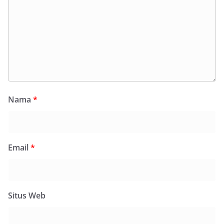
Nama
*
Email
*
Situs Web