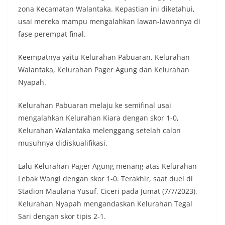
zona Kecamatan Walantaka. Kepastian ini diketahui,
usai mereka mampu mengalahkan lawan-lawannya di
fase perempat final.
Keempatnya yaitu Kelurahan Pabuaran, Kelurahan
Walantaka, Kelurahan Pager Agung dan Kelurahan
Nyapah.
Kelurahan Pabuaran melaju ke semifinal usai
mengalahkan Kelurahan Kiara dengan skor 1-0,
Kelurahan Walantaka melenggang setelah calon
musuhnya didiskualifikasi.
Lalu Kelurahan Pager Agung menang atas Kelurahan
Lebak Wangi dengan skor 1-0. Terakhir, saat duel di
Stadion Maulana Yusuf, Ciceri pada Jumat (7/7/2023),
Kelurahan Nyapah mengandaskan Kelurahan Tegal
Sari dengan skor tipis 2-1.