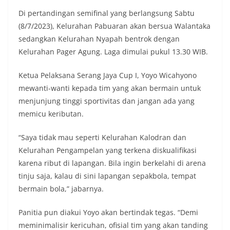
Di pertandingan semifinal yang berlangsung Sabtu
(8/7/2023), Kelurahan Pabuaran akan bersua Walantaka
sedangkan Kelurahan Nyapah bentrok dengan
Kelurahan Pager Agung. Laga dimulai pukul 13.30 WIB.
Ketua Pelaksana Serang Jaya Cup I, Yoyo Wicahyono
mewanti-wanti kepada tim yang akan bermain untuk
menjunjung tinggi sportivitas dan jangan ada yang
memicu keributan.
“Saya tidak mau seperti Kelurahan Kalodran dan
Kelurahan Pengampelan yang terkena diskualifikasi
karena ribut di lapangan. Bila ingin berkelahi di arena
tinju saja, kalau di sini lapangan sepakbola, tempat
bermain bola,” jabarnya.
Panitia pun diakui Yoyo akan bertindak tegas. “Demi
meminimalisir kericuhan, ofisial tim yang akan tanding