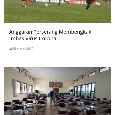
Anggaran Perserang Membengkak
Imbas Virus Corona
25 Maret 2020