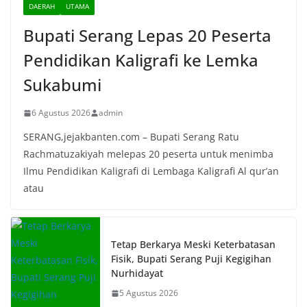
DAERAH
UTAMA
Bupati Serang Lepas 20 Peserta
Pendidikan Kaligrafi ke Lemka
Sukabumi
6 Agustus 2026
admin
SERANG,jejakbanten.com – Bupati Serang Ratu
Rachmatuzakiyah melepas 20 peserta untuk menimba
Ilmu Pendidikan Kaligrafi di Lembaga Kaligrafi Al qur’an
atau
Tetap Berkarya Meski Keterbatasan
Fisik, Bupati Serang Puji Kegigihan
Nurhidayat
5 Agustus 2026