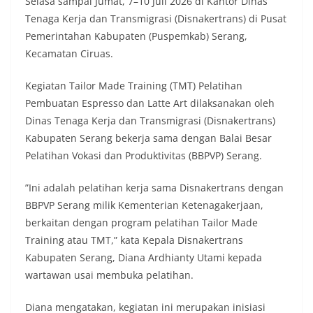
Selasa sampai Jumat, 7–10 Juli 2026 di Kantor Dinas
Tenaga Kerja dan Transmigrasi (Disnakertrans) di Pusat
Pemerintahan Kabupaten (Puspemkab) Serang,
Kecamatan Ciruas.
Kegiatan Tailor Made Training (TMT) Pelatihan
Pembuatan Espresso dan Latte Art dilaksanakan oleh
Dinas Tenaga Kerja dan Transmigrasi (Disnakertrans)
Kabupaten Serang bekerja sama dengan Balai Besar
Pelatihan Vokasi dan Produktivitas (BBPVP) Serang.
”Ini adalah pelatihan kerja sama Disnakertrans dengan
BBPVP Serang milik Kementerian Ketenagakerjaan,
berkaitan dengan program pelatihan Tailor Made
Training atau TMT,” kata Kepala Disnakertrans
Kabupaten Serang, Diana Ardhianty Utami kepada
wartawan usai membuka pelatihan.
Diana mengatakan, kegiatan ini merupakan inisiasi