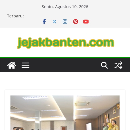
Skip
Senin, Agustus 10, 2026
to
Terbaru:
content