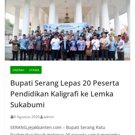
DAERAH
UTAMA
Bupati Serang Lepas 20 Peserta
Pendidikan Kaligrafi ke Lemka
Sukabumi
6 Agustus 2026
admin
SERANG,jejakbanten.com – Bupati Serang Ratu
Rachmatuzakiyah melepas 20 peserta untuk menimba