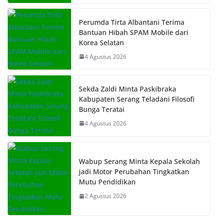
Perumda Tirta Albantani Terima
Bantuan Hibah SPAM Mobile dari
Korea Selatan
4 Agustus 2026
Sekda Zaldi Minta Paskibraka
Kabupaten Serang Teladani Filosofi
Bunga Teratai
4 Agustus 2026
Wabup Serang Minta Kepala Sekolah
jadi Motor Perubahan Tingkatkan
Mutu Pendidikan
2 Agustus 2026