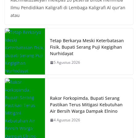
Ilmu Pendidikan Kaligrafi di Lembaga Kaligrafi Al qur’an
atau
Tetap Berkarya Meski Keterbatasan
Fisik, Bupati Serang Puji Kegigihan
Nurhidayat
5 Agustus 2026
Rakor Forkopimda, Bupati Serang
Pastikan Terus Mitigasi Kebutuhan
Air Bersih Warga Dampak Elnino
4 Agustus 2026