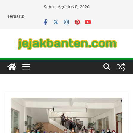
Skip
Sabtu, Agustus 8, 2026
to
Terbaru:
content