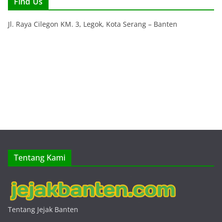
Find Us
Jl. Raya Cilegon KM. 3, Legok, Kota Serang – Banten
Tentang Kami
Tentang Jejak Banten