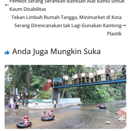
Pemkot Serang Serahkan Bantuan Alat Bantu untuk
Kaum Disabilitas
Tekan Limbah Rumah Tangga, Minimarket di Kota
Serang Direncanakan tak Lagi Gunakan Kantong
Plastik
Anda Juga Mungkin Suka