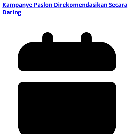
Kampanye Paslon Direkomendasikan Secara
Daring