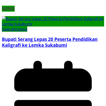
NEWS
Daerah
Utama
Bupati Serang Lepas 20 Peserta Pendidikan
Kaligrafi ke Lemka Sukabumi