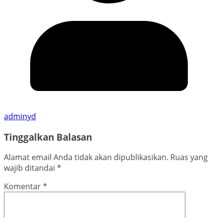
adminyd
Tinggalkan Balasan
Alamat email Anda tidak akan dipublikasikan.
Ruas yang
wajib ditandai
*
Komentar
*