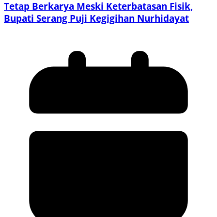
Tetap Berkarya Meski Keterbatasan Fisik,
Bupati Serang Puji Kegigihan Nurhidayat