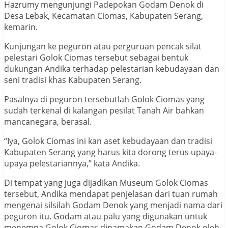
Hazrumy mengunjungi Padepokan Godam Denok di
Desa Lebak, Kecamatan Ciomas, Kabupaten Serang,
kemarin.
Kunjungan ke peguron atau perguruan pencak silat
pelestari Golok Ciomas tersebut sebagai bentuk
dukungan Andika terhadap pelestarian kebudayaan dan
seni tradisi khas Kabupaten Serang.
Pasalnya di peguron tersebutlah Golok Ciomas yang
sudah terkenal di kalangan pesilat Tanah Air bahkan
mancanegara, berasal.
“Iya, Golok Ciomas ini kan aset kebudayaan dan tradisi
Kabupaten Serang yang harus kita dorong terus upaya-
upaya pelestariannya,” kata Andika.
Di tempat yang juga dijadikan Museum Golok Ciomas
tersebut, Andika mendapat penjelasan dari tuan rumah
mengenai silsilah Godam Denok yang menjadi nama dari
peguron itu. Godam atau palu yang digunakan untuk
menempa Golok Ciomas dinamakan Godam Denok oleh