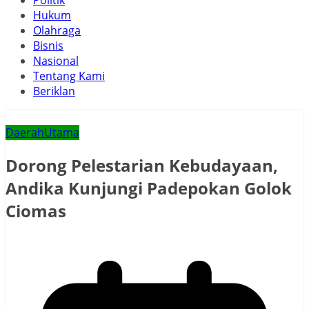
Politik
Hukum
Olahraga
Bisnis
Nasional
Tentang Kami
Beriklan
Daerah
Utama
Dorong Pelestarian Kebudayaan,
Andika Kunjungi Padepokan Golok
Ciomas