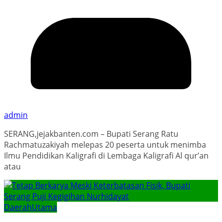
admin
SERANG,jejakbanten.com – Bupati Serang Ratu
Rachmatuzakiyah melepas 20 peserta untuk menimba
Ilmu Pendidikan Kaligrafi di Lembaga Kaligrafi Al qur’an
atau
Daerah
Utama