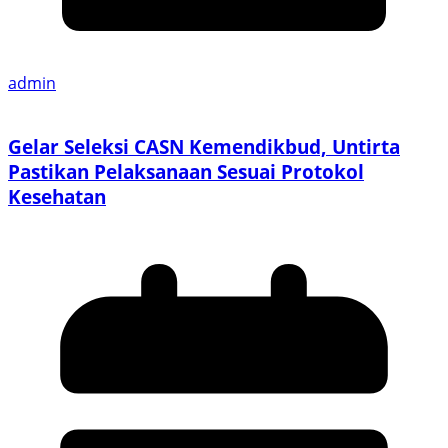
admin
Gelar Seleksi CASN Kemendikbud, Untirta
Pastikan Pelaksanaan Sesuai Protokol
Kesehatan