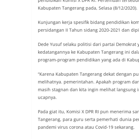
pendidikan Komisi X DPR RI. Pertemuan tersebu
Kabupaten Tangerang pada, Selasa (8/12/2020).
Kunjungan kerja spesifik bidang pendidikan k
persidangan II Tahun sidang 2020-2021 dan dip
Dede Yusuf selaku politisi dari partai Demokra
kedatangannya ke Kabupaten Tangerang ini da
program-program pendidikan yang ada di Kabu
“Karena Kabupaten Tangerang dekat dengan pus
melihatnya. pemerintahan. Apakah program dar
masih stagnan dan kita ingin melihat langsung 
ucapnya.
Pada giat itu, Komisi X DPR RI pun menerima s
Tangerang, para guru serta pemerhati dunia pe
pandemi virus corona atau Covid-19 sekarang.