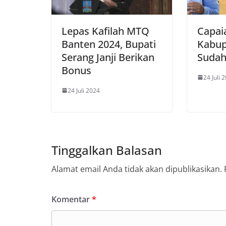
Lepas Kafilah MTQ
Capaia
Banten 2024, Bupati
Kabup
Serang Janji Berikan
Sudah
Bonus
24 Juli 
24 Juli 2024
Tinggalkan Balasan
Alamat email Anda tidak akan dipublikasikan.
Komentar
*