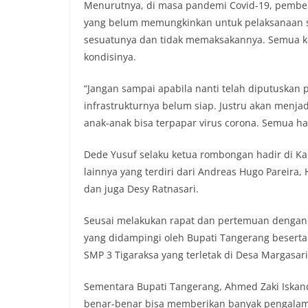
Menurutnya, di masa pandemi Covid-19, pembel
yang belum memungkinkan untuk pelaksanaan s
sesuatunya dan tidak memaksakannya. Semua ke
kondisinya.
“Jangan sampai apabila nanti telah diputuskan 
infrastrukturnya belum siap. Justru akan menja
anak-anak bisa terpapar virus corona. Semua h
Dede Yusuf selaku ketua rombongan hadir di Ka
lainnya yang terdiri dari Andreas Hugo Pareira
dan juga Desy Ratnasari.
Seusai melakukan rapat dan pertemuan dengan 
yang didampingi oleh Bupati Tangerang beserta
SMP 3 Tigaraksa yang terletak di Desa Margasar
Sementara Bupati Tangerang, Ahmed Zaki Iskan
benar-benar bisa memberikan banyak pengalama