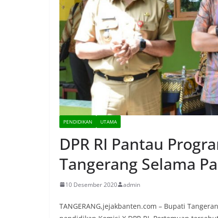
PENDIDIKAN
UTAMA
DPR RI Pantau Progr
Tangerang Selama P
10 Desember 2020
admin
TANGERANG,jejakbanten.com – Bupati Tangeran