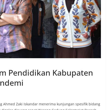
am Pendidikan Kabupaten
andemi
g Ahmed Zaki Iskandar menerima kunjungan spesifik bidang