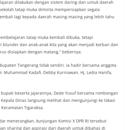
ajaran dilakukan dengan sistem daring dan untuk daerah
ekolah tatap muka diminta mempersiapkan segala
mbali lagi kepada daerah masing-masing yang lebih tahu
pembelajaran tatap muka kembali dibuka, tetapi
di blunder dan anak-anak kita yang akan menjadi korban dan
arus disiapkan dengan matang,” bebernya.
bupaten Tangerang tidak sendiri. Ia hadir bersama anggota
, H. Muhammad Kadafi, Debby Kurniawan, Hj. Ledia Hanifa,
bupati beserta jajarannya, Dede Yusuf bersama rombongan
 Kepala Dinas langsung melihat dan mengunjungi ke lokasi
i Kecamatan Tigaraksa.
dar menerangkan, kunjungan Komisi X DPR RI tersebut
n sharing dan aspirasi dari daerah untuk dibahas di