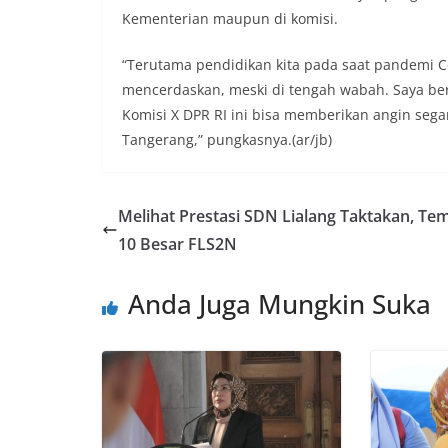
Kementerian maupun di komisi.
“Terutama pendidikan kita pada saat pandemi C
mencerdaskan, meski di tengah wabah. Saya ber
Komisi X DPR RI ini bisa memberikan angin seg
Tangerang,” pungkasnya.(ar/jb)
Melihat Prestasi SDN Lialang Taktakan, Te
10 Besar FLS2N
Anda Juga Mungkin Suka