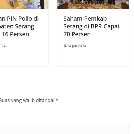
n PIN Polio di
Saham Pemkab
aten Serang
Serang di BPR Capai
 16 Persen
70 Persen
2024
24 Juli 2024
Ruas yang wajib ditandai
*