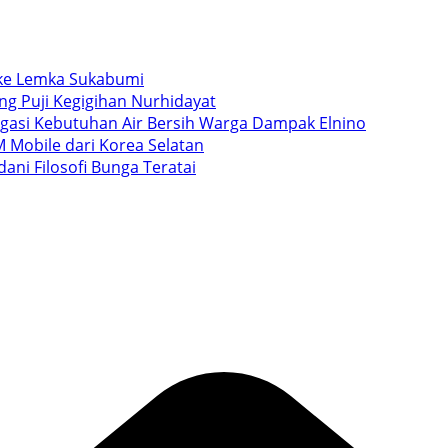
i ke Lemka Sukabumi
ang Puji Kegigihan Nurhidayat
igasi Kebutuhan Air Bersih Warga Dampak Elnino
 Mobile dari Korea Selatan
ani Filosofi Bunga Teratai