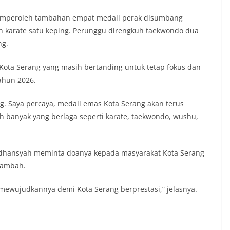
 memperoleh tambahan empat medali perak disumbang
n karate satu keping. Perunggu direngkuh taekwondo dua
ng.
Kota Serang yang masih bertanding untuk tetap fokus dan
ahun 2026.
ng. Saya percaya, medali emas Kota Serang akan terus
h banyak yang berlaga seperti karate, taekwondo, wushu,
dhansyah meminta doanya kepada masyarakat Kota Serang
tambah.
 mewujudkannya demi Kota Serang berprestasi,” jelasnya.