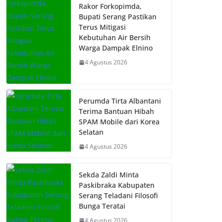
Rakor Forkopimda,
Bupati Serang Pastikan
Terus Mitigasi
Kebutuhan Air Bersih
Warga Dampak Elnino
4 Agustus 2026
Perumda Tirta Albantani
Terima Bantuan Hibah
SPAM Mobile dari Korea
Selatan
4 Agustus 2026
Sekda Zaldi Minta
Paskibraka Kabupaten
Serang Teladani Filosofi
Bunga Teratai
4 Agustus 2026