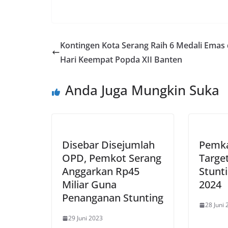
Kontingen Kota Serang Raih 6 Medali Emas 
Hari Keempat Popda XII Banten
Anda Juga Mungkin Suka
Disebar Disejumlah
Pemka
OPD, Pemkot Serang
Targe
Anggarkan Rp45
Stunti
Miliar Guna
2024
Penanganan Stunting
28 Juni
29 Juni 2023