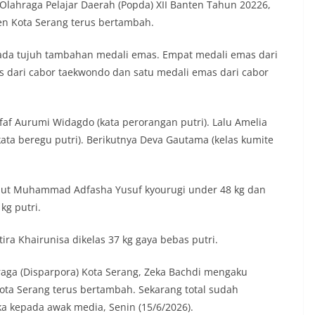
Olahraga Pelajar Daerah (Popda) XII Banten Tahun 20226,
en Kota Serang terus bertambah.
 ada tujuh tambahan medali emas. Empat medali emas dari
s dari cabor taekwondo dan satu medali emas dari cabor
faf Aurumi Widagdo (kata perorangan putri). Lalu Amelia
ta beregu putri). Berikutnya Deva Gautama (kelas kumite
ebut Muhammad Adfasha Yusuf kyourugi under 48 kg dan
kg putri.
ra Khairunisa dikelas 37 kg gaya bebas putri.
aga (Disparpora) Kota Serang, Zeka Bachdi mengaku
ota Serang terus bertambah. Sekarang total sudah
a kepada awak media, Senin (15/6/2026).