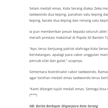
Selain medali emas, Kota Serang diakui Zeka
taekwondo dua keping, panahan satu keping da
keping, karate dua keping dan renang satu kepi
Ia pun memberikan pesan kepada seluruh atlet 
meraih prestasi maksimal di Popda XII Banten T
“Ayo, terus berjuang patriot olahraga Kota Sera
berdatangan, apalagi para cabor unggulan masi
pencak silat dan gulat,” ucapnya.
Sementara Koordinator cabor taekwondo, Rama
agar torehan medali emas taekwondo terus ber
“Kami ditarget tujuh medali emas. Semoga bisa
(***)
NB: Berita Berbayar Disparpora Kota Serang