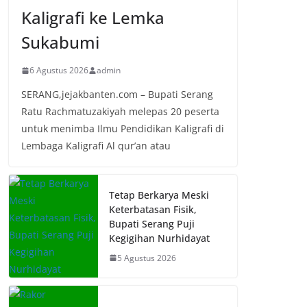
Kaligrafi ke Lemka
Sukabumi
6 Agustus 2026
admin
SERANG,jejakbanten.com – Bupati Serang
Ratu Rachmatuzakiyah melepas 20 peserta
untuk menimba Ilmu Pendidikan Kaligrafi di
Lembaga Kaligrafi Al qur’an atau
Tetap Berkarya Meski
Keterbatasan Fisik,
Bupati Serang Puji
Kegigihan Nurhidayat
5 Agustus 2026