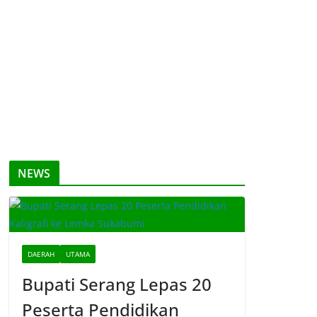
NEWS
DAERAH
UTAMA
Bupati Serang Lepas 20
Peserta Pendidikan