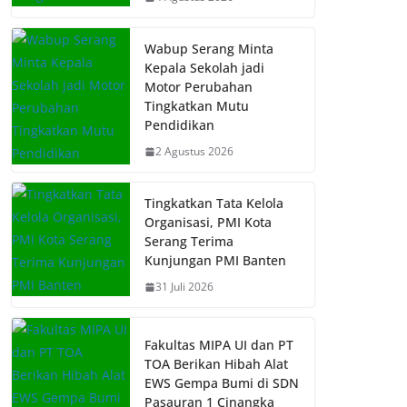
Wabup Serang Minta
Kepala Sekolah jadi
Motor Perubahan
Tingkatkan Mutu
Pendidikan
2 Agustus 2026
Tingkatkan Tata Kelola
Organisasi, PMI Kota
Serang Terima
Kunjungan PMI Banten
31 Juli 2026
Fakultas MIPA UI dan PT
TOA Berikan Hibah Alat
EWS Gempa Bumi di SDN
Pasauran 1 Cinangka