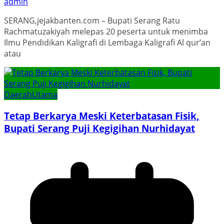
admin
SERANG,jejakbanten.com – Bupati Serang Ratu
Rachmatuzakiyah melepas 20 peserta untuk menimba
Ilmu Pendidikan Kaligrafi di Lembaga Kaligrafi Al qur’an
atau
Daerah
Utama
Tetap Berkarya Meski Keterbatasan Fisik,
Bupati Serang Puji Kegigihan Nurhidayat