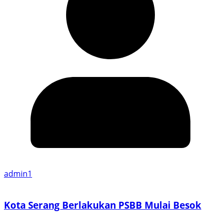
admin1
Kota Serang Berlakukan PSBB Mulai Besok