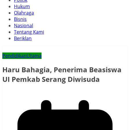
Politik
Hukum
Olahraga
Bisnis
Nasional
Tentang Kami
Beriklan
Pendidikan
Utama
Haru Bahagia, Penerima Beasiswa
UI Pemkab Serang Diwisuda