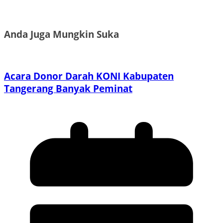
Anda Juga Mungkin Suka
Acara Donor Darah KONI Kabupaten
Tangerang Banyak Peminat