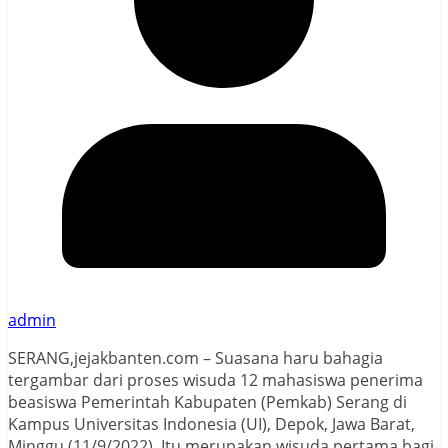
admin
SERANG,jejakbanten.com – Suasana haru bahagia
tergambar dari proses wisuda 12 mahasiswa penerima
beasiswa Pemerintah Kabupaten (Pemkab) Serang di
Kampus Universitas Indonesia (UI), Depok, Jawa Barat,
Minggu (11/9/2022). Itu merupakan wisuda pertama bagi