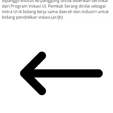
dipanggil khusus ke panggung untuk diberikan sertifikat
dari Program Vokasi UI. Pemkab Serang dinilai sebagai
mitra UI di bidang kerja sama daerah dan industri untuk
bidang pendidikan vokasi.(ar/jb)