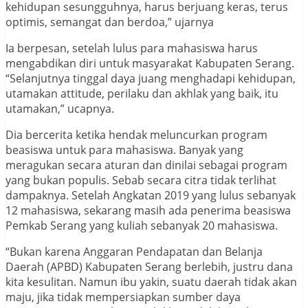
kehidupan sesungguhnya, harus berjuang keras, terus
optimis, semangat dan berdoa,” ujarnya
Ia berpesan, setelah lulus para mahasiswa harus
mengabdikan diri untuk masyarakat Kabupaten Serang.
“Selanjutnya tinggal daya juang menghadapi kehidupan,
utamakan attitude, perilaku dan akhlak yang baik, itu
utamakan,” ucapnya.
Dia bercerita ketika hendak meluncurkan program
beasiswa untuk para mahasiswa. Banyak yang
meragukan secara aturan dan dinilai sebagai program
yang bukan populis. Sebab secara citra tidak terlihat
dampaknya. Setelah Angkatan 2019 yang lulus sebanyak
12 mahasiswa, sekarang masih ada penerima beasiswa
Pemkab Serang yang kuliah sebanyak 20 mahasiswa.
“Bukan karena Anggaran Pendapatan dan Belanja
Daerah (APBD) Kabupaten Serang berlebih, justru dana
kita kesulitan. Namun ibu yakin, suatu daerah tidak akan
maju, jika tidak mempersiapkan sumber daya