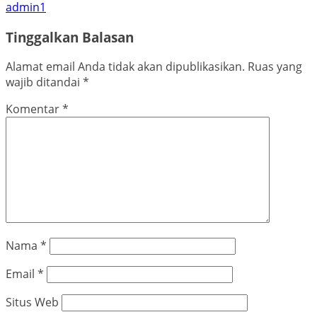
admin1
Tinggalkan Balasan
Alamat email Anda tidak akan dipublikasikan.
Ruas yang
wajib ditandai
*
Komentar
*
Nama
*
Email
*
Situs Web