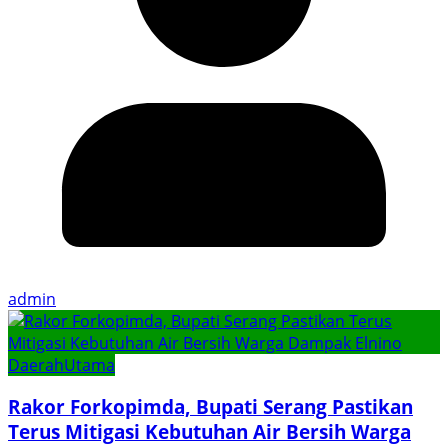
admin
Daerah
Utama
Rakor Forkopimda, Bupati Serang Pastikan
Terus Mitigasi Kebutuhan Air Bersih Warga