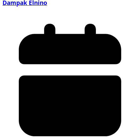
Dampak Elnino