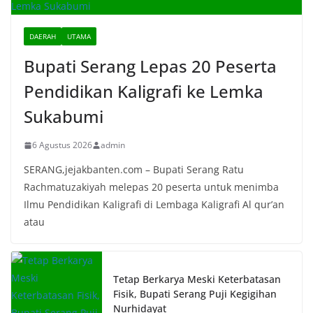
DAERAH
UTAMA
Bupati Serang Lepas 20 Peserta
Pendidikan Kaligrafi ke Lemka
Sukabumi
6 Agustus 2026
admin
SERANG,jejakbanten.com – Bupati Serang Ratu
Rachmatuzakiyah melepas 20 peserta untuk menimba
Ilmu Pendidikan Kaligrafi di Lembaga Kaligrafi Al qur’an
atau
Tetap Berkarya Meski Keterbatasan
Fisik, Bupati Serang Puji Kegigihan
Nurhidayat