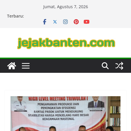
Skip
Jumat, Agustus 7, 2026
to
Terbaru:
content