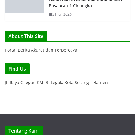
Hibah Alat EWS Gempa Bumi di SDN
Pasauran 1 Cinangka
31 Juli 2026
About This Site
Portal Berita Akurat dan Terpercaya
Find Us
Jl. Raya Cilegon KM. 3, Legok, Kota Serang – Banten