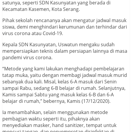
satunya, seperti SDN Kasunyatan yang berada di
Kecamatan Kasemen, Kota Serang.
Pihak sekolah rencananya akan mengatur jadwal masuk
siswa, demi menghindari kerumunan dan terhindar dari
virus corona atau Covid-19.
Kepala SDN Kasunyatan, Uswatun mengaku sudah
mempersiapkan teknis dalam persiapan lainnya di masa
pandemi virus corona.
“Metode yang kami lakukan menghadapi pembelajaran
tatap muka, yaitu dengan membagi jadwal masuk murid
sebanyak dua kali. Misal, kelas 6-A masuk dari Senin
sampai Rabu, sedang 6-B belajar di rumah. Selanjutnya,
Kamis sampai Sabtu yang masuk kelas 6-B dan 6-A
belajar di rumah,” bebernya, Kamis (17/12/2020).
Ia menambahkan, selain menggunakan metode
pembagian waktu seperti itu, pihaknya akan
menyediakan masker, hand sanitizer, tempat untuk
mencuci tangan, dan penyemprotan disinfektan di