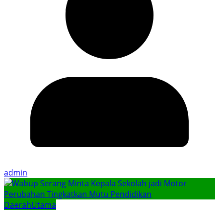
admin
Daerah
Utama