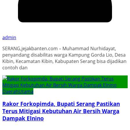
admin
SERANG,jejakbanten.com – Muhammad Nurhidayat,
penyandang disabilitas warga Kampung Gorda Lio, Desa
Kibin, Kecamatan Kibin, Kabupaten Serang bisa dijadikan
contoh dan
Daerah
Utama
Rakor Forkopimda, Bupati Serang Pastikan
Terus Mitigasi Kebutuhan Air Bersih Warga
Dampak Elnino