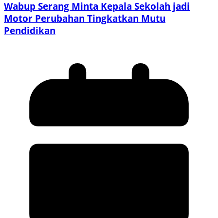
Wabup Serang Minta Kepala Sekolah jadi
Motor Perubahan Tingkatkan Mutu
Pendidikan