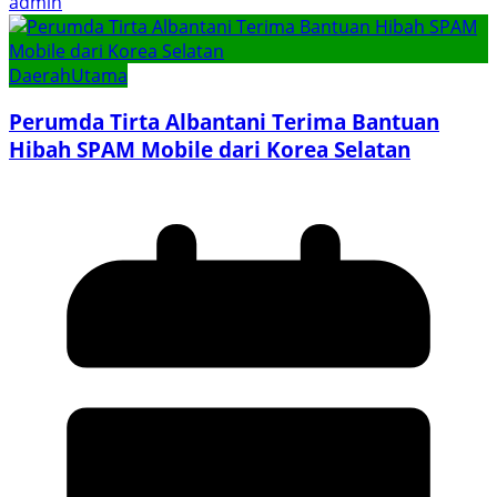
admin
Daerah
Utama
Perumda Tirta Albantani Terima Bantuan
Hibah SPAM Mobile dari Korea Selatan