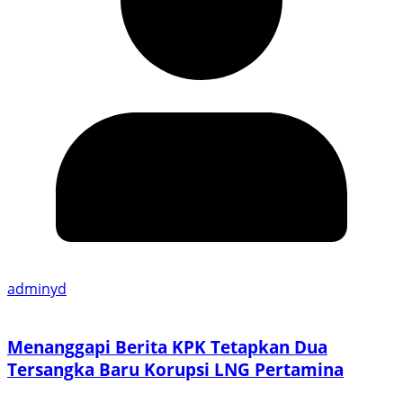
adminyd
Menanggapi Berita KPK Tetapkan Dua
Tersangka Baru Korupsi LNG Pertamina