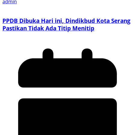
admin
PPDB Dibuka Hari ini, Dindikbud Kota Serang
Pastikan Tidak Ada Titip Menitip