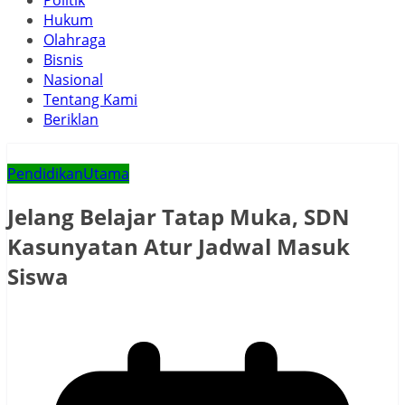
Politik
Hukum
Olahraga
Bisnis
Nasional
Tentang Kami
Beriklan
Pendidikan
Utama
Jelang Belajar Tatap Muka, SDN
Kasunyatan Atur Jadwal Masuk
Siswa