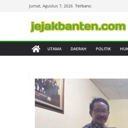
Skip
Terbaru:
Jumat, Agustus 7, 2026
to
content
UTAMA
DAERAH
POLITIK
HU