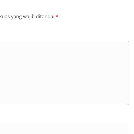
Ruas yang wajib ditandai
*