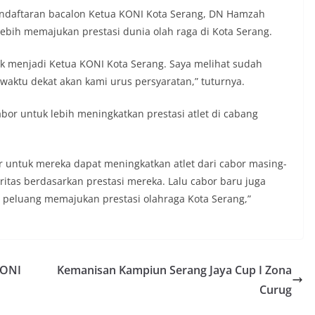
daftaran bacalon Ketua KONI Kota Serang, DN Hamzah
ebih memajukan prestasi dunia olah raga di Kota Serang.
k menjadi Ketua KONI Kota Serang. Saya melihat sudah
waktu dekat akan kami urus persyaratan,” tuturnya.
r untuk lebih meningkatkan prestasi atlet di cabang
r untuk mereka dapat meningkatkan atlet dari cabor masing-
ritas berdasarkan prestasi mereka. Lalu cabor baru juga
ya peluang memajukan prestasi olahraga Kota Serang,”
KONI
Kemanisan Kampiun Serang Jaya Cup I Zona
Curug