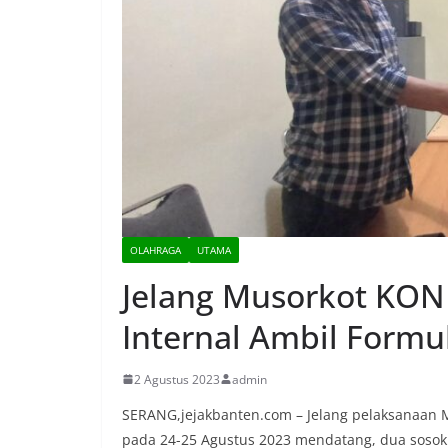
OLAHRAGA
UTAMA
Jelang Musorkot KONI
Internal Ambil Formu
2 Agustus 2023
admin
SERANG,jejakbanten.com – Jelang pelaksanaan 
pada 24-25 Agustus 2023 mendatang, dua sosok i