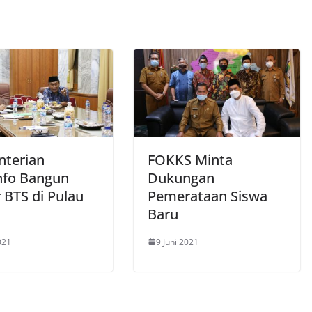
terian
FOKKS Minta
fo Bangun
Dukungan
 BTS di Pulau
Pemerataan Siswa
a
Baru
021
9 Juni 2021