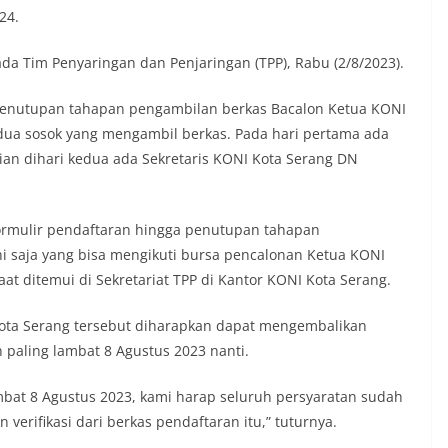
24.
ada Tim Penyaringan dan Penjaringan (TPP), Rabu (2/8/2023).
penutupan tahapan pengambilan berkas Bacalon Ketua KONI
dua sosok yang mengambil berkas. Pada hari pertama ada
ian dihari kedua ada Sekretaris KONI Kota Serang DN
ormulir pendaftaran hingga penutupan tahapan
ni saja yang bisa mengikuti bursa pencalonan Ketua KONI
aat ditemui di Sekretariat TPP di Kantor KONI Kota Serang.
 Kota Serang tersebut diharapkan dapat mengembalikan
 paling lambat 8 Agustus 2023 nanti.
bat 8 Agustus 2023, kami harap seluruh persyaratan sudah
erifikasi dari berkas pendaftaran itu,” tuturnya.