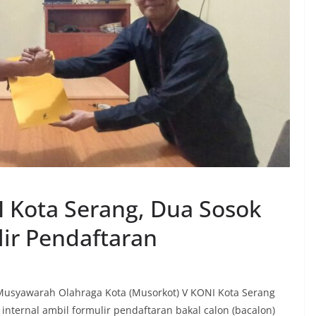
 Kota Serang, Dua Sosok
lir Pendaftaran
Musyawarah Olahraga Kota (Musorkot) V KONI Kota Serang
nternal ambil formulir pendaftaran bakal calon (bacalon)