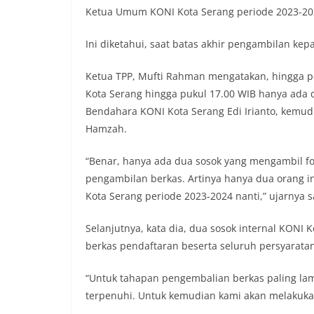
Ketua Umum KONI Kota Serang periode 2023-20
Ini diketahui, saat batas akhir pengambilan kep
Ketua TPP, Mufti Rahman mengatakan, hingga 
Kota Serang hingga pukul 17.00 WIB hanya ada 
Bendahara KONI Kota Serang Edi Irianto, kemud
Hamzah.
“Benar, hanya ada dua sosok yang mengambil f
pengambilan berkas. Artinya hanya dua orang i
Kota Serang periode 2023-2024 nanti,” ujarnya s
Selanjutnya, kata dia, dua sosok internal KONI
berkas pendaftaran beserta seluruh persyaratan
“Untuk tahapan pengembalian berkas paling lam
terpenuhi. Untuk kemudian kami akan melakukan v