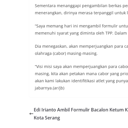
Sementara menanggapi pengambilan berkas pen
menerangkan, dirinya merasa terpanggil untuk l
“Saya memang hari ini mengambil formulir untu
memenuhi syarat yang diminta oleh TPP. Dalam 
Dia menegaskan, akan memperjuangkan para cabo
olahraga (cabor) masing-masing.
“Visi misi saya akan memperjuangkan para cabo
masing, kita akan petakan mana cabor yang prio
akan kami lakukan identifitikasi atlet yang pun
jabarnya.(ar/jb)
Edi Irianto Ambil Formulir Bacalon Ketum 
Kota Serang