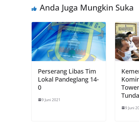
Anda Juga Mungkin Suka
Perserang Libas Tim
Kemen
Lokal Pandeglang 14-
Komin
0
Tower
Tund
9 Juni 2021
9 Juni 2