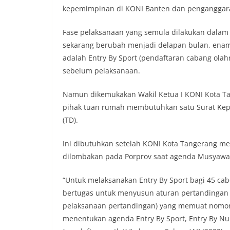
kepemimpinan di KONI Banten dan penganggar
Fase pelaksanaan yang semula dilakukan dalam
sekarang berubah menjadi delapan bulan, enam
adalah Entry By Sport (pendaftaran cabang ola
sebelum pelaksanaan.
Namun dikemukakan Wakil Ketua I KONI Kota Tan
pihak tuan rumah membutuhkan satu Surat Keput
(TD).
Ini dibutuhkan setelah KONI Kota Tangerang m
dilombakan pada Porprov saat agenda Musyawar
“Untuk melaksanakan Entry By Sport bagi 45 ca
bertugas untuk menyusun aturan pertandingan
pelaksanaan pertandingan) yang memuat nomor 
menentukan agenda Entry By Sport, Entry By N