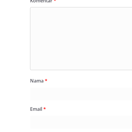
Komentar
*
Nama
*
Email
*