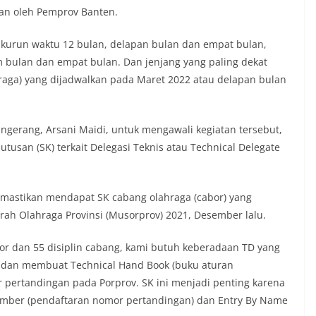
an oleh Pemprov Banten.
 kurun waktu 12 bulan, delapan bulan dan empat bulan,
 bulan dan empat bulan. Dan jenjang yang paling dekat
hraga) yang dijadwalkan pada Maret 2022 atau delapan bulan
gerang, Arsani Maidi, untuk mengawali kegiatan tersebut,
usan (SK) terkait Delegasi Teknis atau Technical Delegate
emastikan mendapat SK cabang olahraga (cabor) yang
ah Olahraga Provinsi (Musorprov) 2021, Desember lalu.
bor dan 55 disiplin cabang, kami butuh keberadaan TD yang
 dan membuat Technical Hand Book (buku aturan
pertandingan pada Porprov. SK ini menjadi penting karena
umber (pendaftaran nomor pertandingan) dan Entry By Name