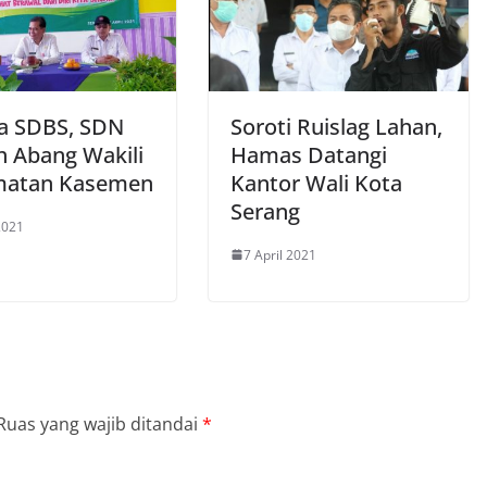
 SDBS, SDN
Soroti Ruislag Lahan,
 Abang Wakili
Hamas Datangi
matan Kasemen
Kantor Wali Kota
Serang
2021
7 April 2021
Ruas yang wajib ditandai
*