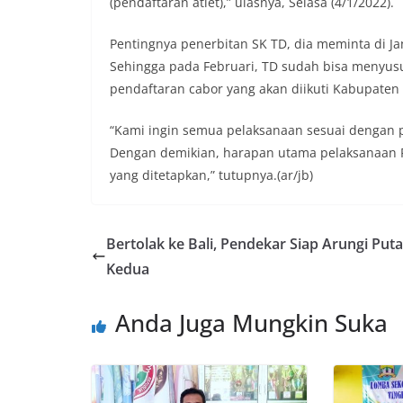
(pendaftaran atlet),” ulasnya, Selasa (4/1/2022).
Pentingnya penerbitan SK TD, dia meminta di 
Sehingga pada Februari, TD sudah bisa menyus
pendaftaran cabor yang akan diikuti Kabupaten 
“Kami ingin semua pelaksanaan sesuai dengan 
Dengan demikian, harapan utama pelaksanaan Po
yang ditetapkan,” tutupnya.(ar/jb)
Bertolak ke Bali, Pendekar Siap Arungi Put
Kedua
Anda Juga Mungkin Suka