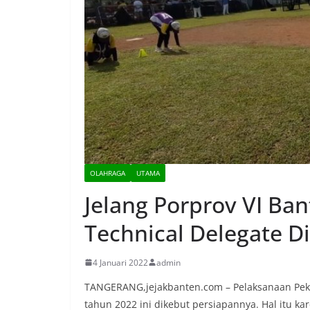
OLAHRAGA
UTAMA
Jelang Porprov VI Ba
Technical Delegate D
4 Januari 2022
admin
TANGERANG,jejakbanten.com – Pelaksanaan Pekan
tahun 2022 ini dikebut persiapannya. Hal itu ka