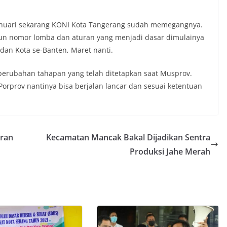
Januari sekarang KONI Kota Tangerang sudah memegangnya.
un nomor lomba dan aturan yang menjadi dasar dimulainya
dan Kota se-Banten, Maret nanti.
perubahan tahapan yang telah ditetapkan saat Musprov.
rprov nantinya bisa berjalan lancar dan sesuai ketentuan
aran
Kecamatan Mancak Bakal Dijadikan Sentra
Produksi Jahe Merah