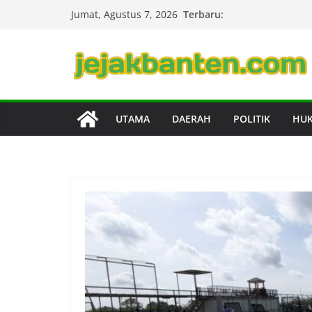
Skip
Terbaru:
Jumat, Agustus 7, 2026
to
content
UTAMA
DAERAH
POLITIK
HU