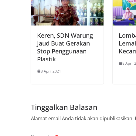
Keren, SDN Warung
Lomba
Jaud Buat Gerakan
Lemah
Stop Penggunaan
Keca
Plastik
8 April 
8 April 2021
Tinggalkan Balasan
Alamat email Anda tidak akan dipublikasikan.