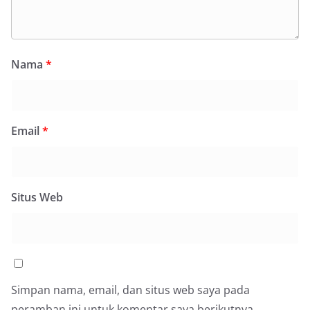
Nama
*
Email
*
Situs Web
Simpan nama, email, dan situs web saya pada
peramban ini untuk komentar saya berikutnya.