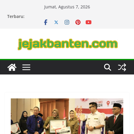
Skip
Jumat, Agustus 7, 2026
to
Terbaru:
content