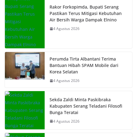
Rakor Forkopimda, Bupati Serang
Pastikan Terus Mitigasi Kebutuhan
Air Bersih Warga Dampak Elnino
4 Agustus 2026
Perumda Tirta Albantani Terima
Bantuan Hibah SPAM Mobile dari
Korea Selatan
4 Agustus 2026
Sekda Zaldi Minta Paskibraka
Kabupaten Serang Teladani Filosofi
Bunga Teratai
4 Agustus 2026