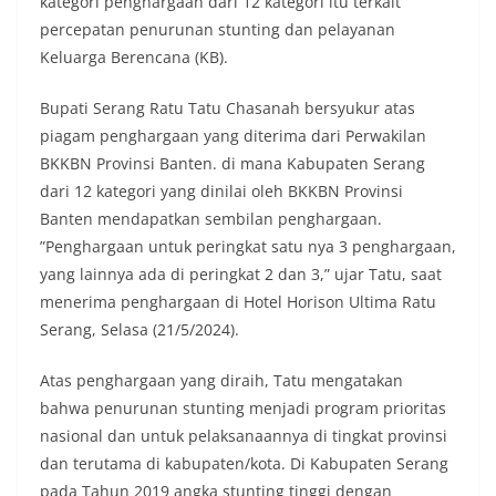
kategori penghargaan dari 12 kategori itu terkait
percepatan penurunan stunting dan pelayanan
Keluarga Berencana (KB).
Bupati Serang Ratu Tatu Chasanah bersyukur atas
piagam penghargaan yang diterima dari Perwakilan
BKKBN Provinsi Banten. di mana Kabupaten Serang
dari 12 kategori yang dinilai oleh BKKBN Provinsi
Banten mendapatkan sembilan penghargaan.
”Penghargaan untuk peringkat satu nya 3 penghargaan,
yang lainnya ada di peringkat 2 dan 3,” ujar Tatu, saat
menerima penghargaan di Hotel Horison Ultima Ratu
Serang, Selasa (21/5/2024).
Atas penghargaan yang diraih, Tatu mengatakan
bahwa penurunan stunting menjadi program prioritas
nasional dan untuk pelaksanaannya di tingkat provinsi
dan terutama di kabupaten/kota. Di Kabupaten Serang
pada Tahun 2019 angka stunting tinggi dengan