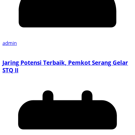
admin
Jaring Potensi Terbaik, Pemkot Serang Gelar
STQ II