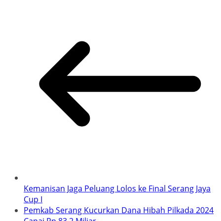
Kemanisan Jaga Peluang Lolos ke Final Serang Jaya
Cup I
Pemkab Serang Kucurkan Dana Hibah Pilkada 2024