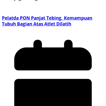
Pelatda PON Panjat Tebing, Kemampuan
Tubuh Bagian Atas Atlet Dilatih