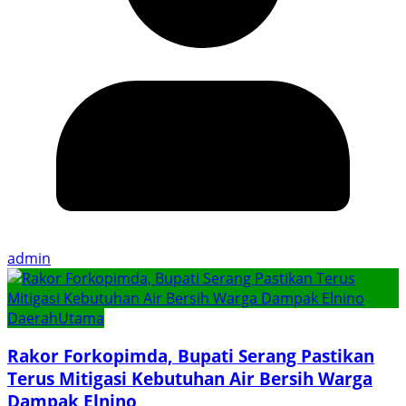
admin
Daerah
Utama
Rakor Forkopimda, Bupati Serang Pastikan
Terus Mitigasi Kebutuhan Air Bersih Warga
Dampak Elnino