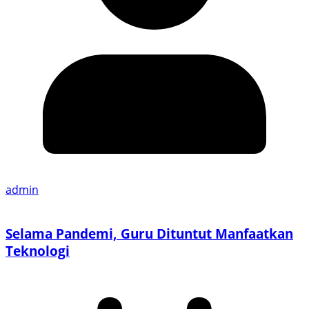
admin
Selama Pandemi, Guru Dituntut Manfaatkan
Teknologi