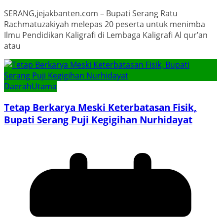
SERANG,jejakbanten.com – Bupati Serang Ratu
Rachmatuzakiyah melepas 20 peserta untuk menimba
Ilmu Pendidikan Kaligrafi di Lembaga Kaligrafi Al qur’an
atau
Daerah
Utama
Tetap Berkarya Meski Keterbatasan Fisik,
Bupati Serang Puji Kegigihan Nurhidayat