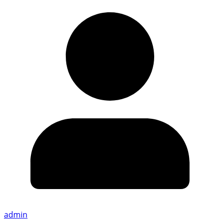
admin