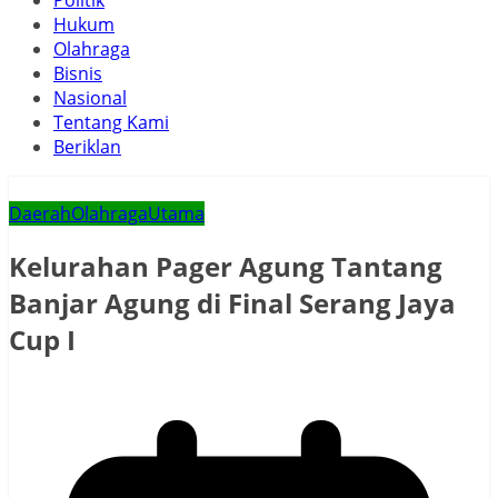
Politik
Hukum
Olahraga
Bisnis
Nasional
Tentang Kami
Beriklan
Daerah
Olahraga
Utama
Kelurahan Pager Agung Tantang
Banjar Agung di Final Serang Jaya
Cup I