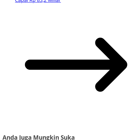
Capai Rp 83,2 Miliar
Anda Juga Mungkin Suka