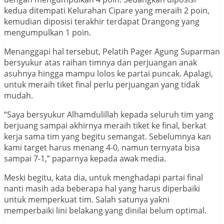
kedua ditempati Kelurahan Cipare yang meraih 2 poin,
kemudian diposisi terakhir terdapat Drangong yang
mengumpulkan 1 poin.
Menanggapi hal tersebut, Pelatih Pager Agung Suparman
bersyukur atas raihan timnya dan perjuangan anak
asuhnya hingga mampu lolos ke partai puncak. Apalagi,
untuk meraih tiket final perlu perjuangan yang tidak
mudah.
“Saya bersyukur Alhamdulillah kepada seluruh tim yang
berjuang sampai akhirnya meraih tiket ke final, berkat
kerja sama tim yang begitu semangat. Sebelumnya kan
kami target harus menang 4-0, namun ternyata bisa
sampai 7-1,” paparnya kepada awak media.
Meski begitu, kata dia, untuk menghadapi partai final
nanti masih ada beberapa hal yang harus diperbaiki
untuk memperkuat tim. Salah satunya yakni
memperbaiki lini belakang yang dinilai belum optimal.