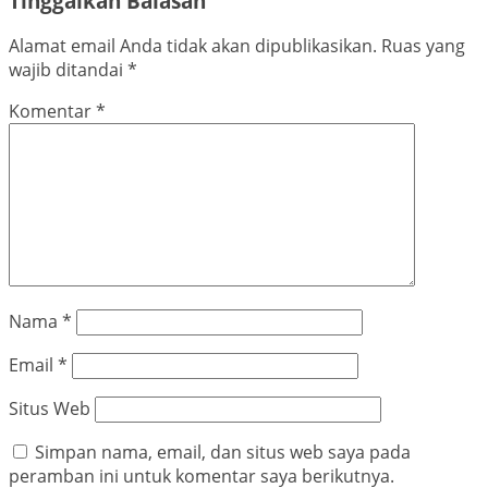
Tinggalkan Balasan
Alamat email Anda tidak akan dipublikasikan.
Ruas yang
wajib ditandai
*
Komentar
*
Nama
*
Email
*
Situs Web
Simpan nama, email, dan situs web saya pada
peramban ini untuk komentar saya berikutnya.