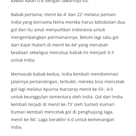
kawan kalah 0-6 dengan lawannya itu.
Babak pertama, menit ke-4′ dan 22′ melalui pemain
India yang bernama Neha mereka harus kebobolan dua
gol dan itu amat menyulitkan Indonesia untuk
mengembangkan permainannya. Belum lagi satu gol
dari Kajol Hubert di menit ke-44′ yang merubah
keadaan sekaligus menutup babak ini menjadi 0-3
untuk India.
Memasuki babak kedua, India kembali mendominasi
jalannya pertandingan, terbukti, mereka bisa mencetak
gol lagi melalui Apurna Narzaray menit ke-55′. 4-0
untuk keunggulan sementara oleh India. Gol dari India
kembali terjadi di menit ke-73′ oleh Sumati Kumari.
Kumari kembali mencetak gol di penghujung laga,
menit ke-94′. Laga berakhir 6-0 untuk kemenangan
India.