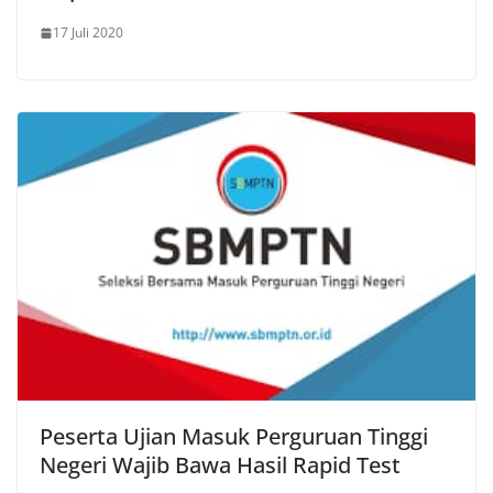
17 Juli 2020
Peserta Ujian Masuk Perguruan Tinggi
Negeri Wajib Bawa Hasil Rapid Test