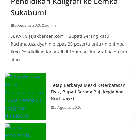
Pendidikan Kaligrafi ke Lemka
Sukabumi
6 Agustus 2026
admin
SERANG,jejakbanten.com – Bupati Serang Ratu
Rachmatuzakiyah melepas 20 peserta untuk menimba
Ilmu Pendidikan Kaligrafi di Lembaga Kaligrafi Al qur’an
atau
Tetap Berkarya Meski Keterbatasan
Fisik, Bupati Serang Puji Kegigihan
Nurhidayat
5 Agustus 2026