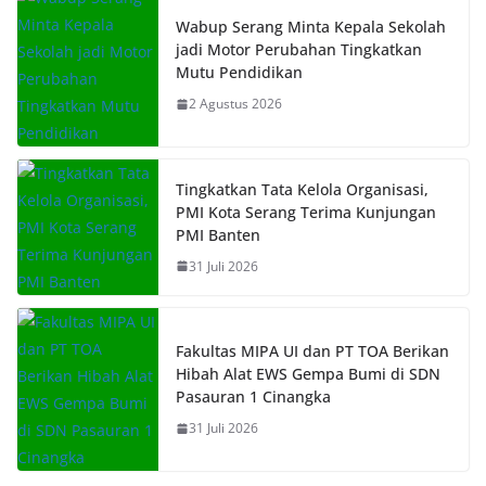
Wabup Serang Minta Kepala Sekolah
jadi Motor Perubahan Tingkatkan
Mutu Pendidikan
2 Agustus 2026
Tingkatkan Tata Kelola Organisasi,
PMI Kota Serang Terima Kunjungan
PMI Banten
31 Juli 2026
Fakultas MIPA UI dan PT TOA Berikan
Hibah Alat EWS Gempa Bumi di SDN
Pasauran 1 Cinangka
31 Juli 2026