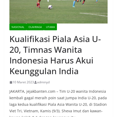
NASIONAL
OLAHRAGA
UTAMA
Kualifikasi Piala Asia U-
20, Timnas Wanita
Indonesia Harus Akui
Keunggulan India
10 Maret 2023
adminyd
JAKARTA, jejakbanten.com – Tim U-20 wanita Indonesia
kembali gagal meraih poin saat jumpa India U-20, pada
laga kedua kualifikasi Piala Asia Wanita U-20, di Stadion
Viet Tri, Vietnam, Kamis (9/3). Sheva Imut dan kawan-